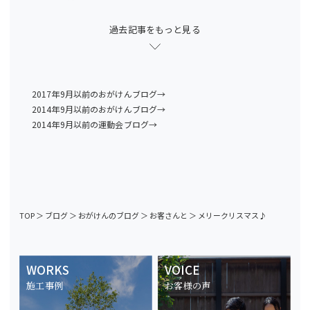
過去記事をもっと見る
2017年9月以前のおがけんブログ→
2014年9月以前のおがけんブログ→
2014年9月以前の運動会ブログ→
TOP
＞
ブログ
＞
おがけんのブログ
＞
お客さんと
＞
メリークリスマス♪
WORKS
VOICE
施工事例
お客様の声