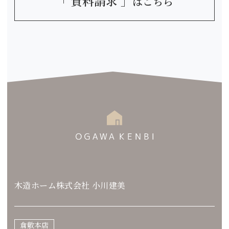
「 資料請求 」
はこちら
木造ホーム株式会社 小川建美
倉敷本店