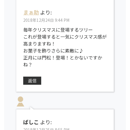
まぁ助
より:
2018年12月24日 9:44 PM
毎年クリスマスに登場するツリー
これが登場すると一気にクリスマス感が
高まりますね！
お菓子を飾りさらに素敵に♪
正月には門松！登場！とかないですか
ね？
返信
ばしこ
より:
2018年12月25日 8:55 PM