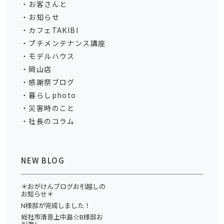
お客さんと
お知らせ
カフェTAKIBI
プチメンテナンス講座
モデルハウス
岡山店
感謝祭ブログ
暮らしphoto
災害時のこと
社長のコラム
NEW BLOG
＊おがけんブログお引越しの
お知らせ＊
N様邸が完成しました！
総社市清音上中島☆B様邸お