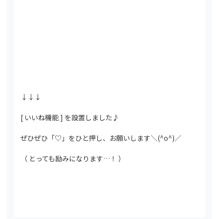
↓↓↓
[ いいね機能 ] を設置しました♪
ぜひぜひ「♡」をひと押し、お願いします＼(^o^)／
（ とっても励みになります…！ ）