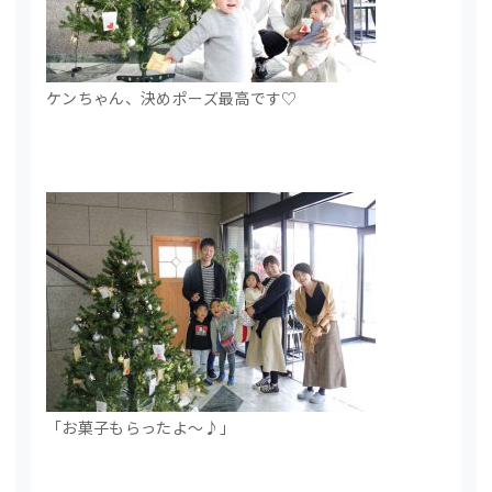
ケンちゃん、決めポーズ最高です♡
「お菓子もらったよ～♪」