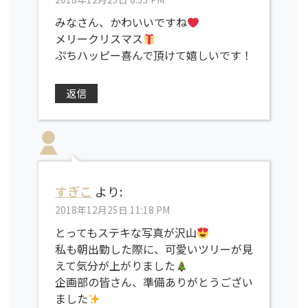
みなさん、かわいいですね
メリークリスマス
ぷちハッピー喜んで頂けて嬉しいです！
返信
すぎこ
より:
2018年12月25日 11:18 PM
とってもステキな写真が沢山
私も朝出勤した際に、可愛いツリーが見
えて気分が上がりました
企画部の皆さん、準備ありがとうござい
ました