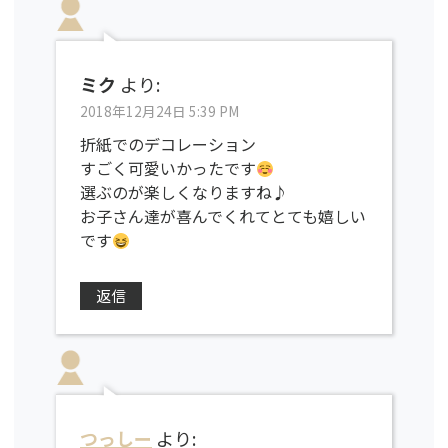
ミク
より:
2018年12月24日 5:39 PM
折紙でのデコレーション
すごく可愛いかったです
選ぶのが楽しくなりますね♪
お子さん達が喜んでくれてとても嬉しい
です
返信
つっしー
より: