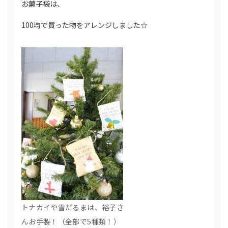
お菓子袋は、
100均で買った物をアレンジしました☆
トナカイや雪だるまは、裕子さ
んお手製！（全部で5種類！）