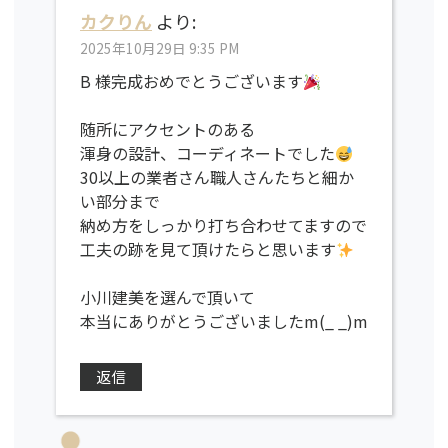
カクりん
より:
2025年10月29日 9:35 PM
B 様完成おめでとうございます
随所にアクセントのある
渾身の設計、コーディネートでした
30以上の業者さん職人さんたちと細か
い部分まで
納め方をしっかり打ち合わせてますので
工夫の跡を見て頂けたらと思います
小川建美を選んで頂いて
本当にありがとうございましたm(_ _)m
返信