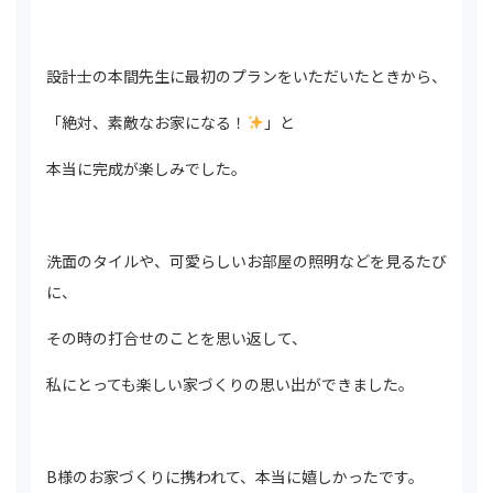
設計士の本間先生に最初のプランをいただいたときから、
「絶対、素敵なお家になる！
」と
本当に完成が楽しみでした。
洗面のタイルや、可愛らしいお部屋の照明などを見るたび
に、
その時の打合せのことを思い返して、
私にとっても楽しい家づくりの思い出ができました。
B様のお家づくりに携われて、本当に嬉しかったです。