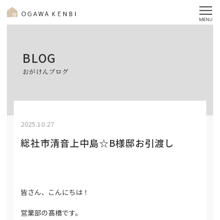
BLOG
おがけんブログ
2025.10.27
総社市清音上中島☆B様邸お引渡し
皆さん、こんにちは！
営業部の髙橋です。