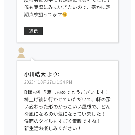
僕も実際にみにいきたいので、密かに定
期点検狙ってます
返信
小川皓大
より:
2025年10月27日 1:54 PM
B様お引き渡しおめでとうございます！
棟上げ後に行かせていただいて、軒の深
い変わった形のかっこいい屋根で、どん
な風になるのか気になっていました！
洗面のタイルもすごく素敵ですね！
新生活お楽しみください！