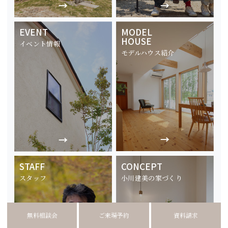
EVENT
MODEL
HOUSE
イベント情報
モデルハウス紹介
STAFF
CONCEPT
スタッフ
小川建美の家づくり
無料相談会
ご来場予約
資料請求