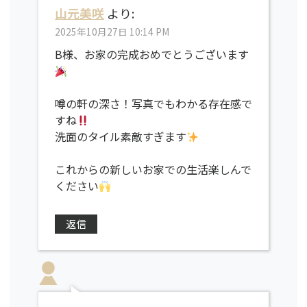
山元美咲
より:
2025年10月27日 10:14 PM
B様、お家の完成おめでとうございます
噂の軒の深さ！写真でもわかる存在感で
すね
洗面のタイル素敵すぎます
これからの新しいお家での生活楽しんで
ください
返信