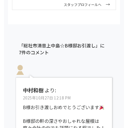
スタッフプロフィールへ
「総社市清音上中島☆B様邸お引渡し」に
7件のコメント
中村和樹
より:
2025年10月27日 12:18 PM
B様お引き渡しおめでとうございます
B様邸の軒の深さやおしゃれな屋根は
度々会社の中でも話題になる程でした！