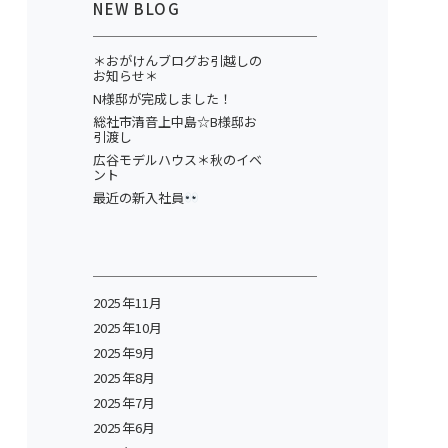
NEW BLOG
＊おがけんブログお引越しの
お知らせ＊
N様邸が完成しました！
総社市清音上中島☆B様邸お
引渡し
広谷モデルハウス＊秋のイベ
ント
最近の新入社員
2025年11月
2025年10月
2025年9月
2025年8月
2025年7月
2025年6月