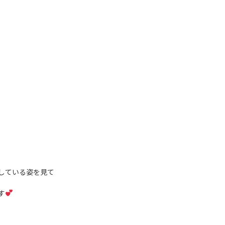
している姿を見て
す