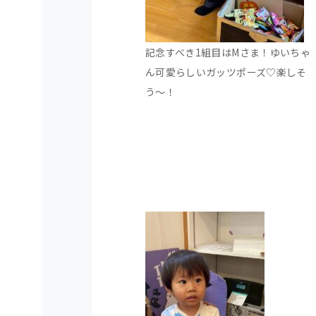
記念すべき1組目はMさま！ゆいちゃ
ん可愛らしいガッツポーズ♡楽しそ
う～！