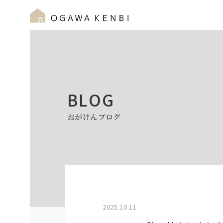
BLOG
おがけんブログ
2025.10.11