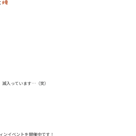
た
、滅入っています…（笑）
ウィンイベントを開催中です！