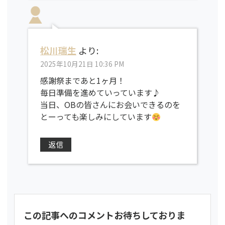
松川瑞生
より:
2025年10月21日 10:36 PM
感謝祭まであと1ヶ月！
毎日準備を進めていっています♪
当日、OBの皆さんにお会いできるのを
とーっても楽しみにしています
返信
この記事へのコメントお待ちしておりま