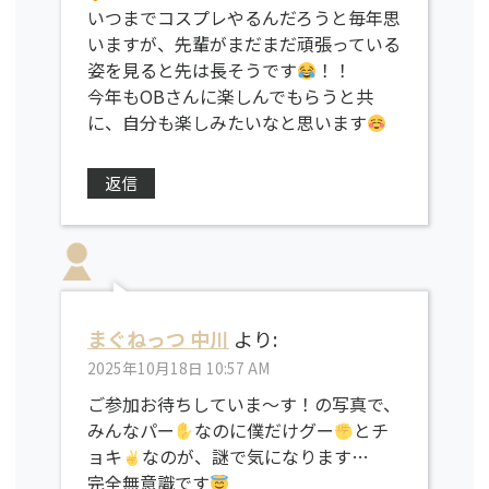
いつまでコスプレやるんだろうと毎年思
いますが、先輩がまだまだ頑張っている
姿を見ると先は長そうです
！！
今年もOBさんに楽しんでもらうと共
に、自分も楽しみたいなと思います
返信
まぐねっつ 中川
より:
2025年10月18日 10:57 AM
ご参加お待ちしていま〜す！の写真で、
みんなパー
なのに僕だけグー
とチ
ョキ
なのが、謎で気になります…
完全無意識です