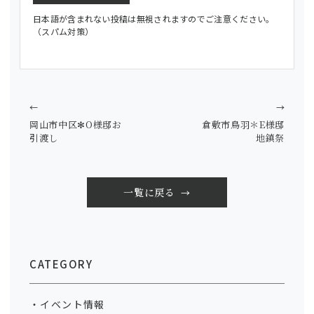
日本語が含まれない投稿は無視されますのでご注意ください。
（スパム対策）
←
→
岡山市中区✻O様邸お
倉敷市鳥羽＊E様邸
引渡し
地鎮祭
一覧に戻る
CATEGORY
イベント情報