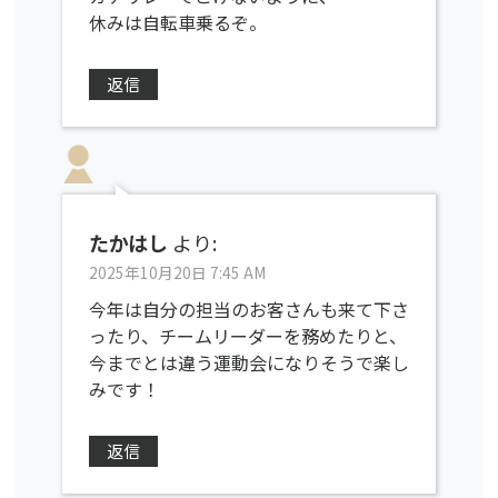
休みは自転車乗るぞ。
返信
たかはし
より:
2025年10月20日 7:45 AM
今年は自分の担当のお客さんも来て下さ
ったり、チームリーダーを務めたりと、
今までとは違う運動会になりそうで楽し
みです！
返信