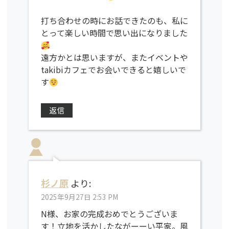
打ち合わせの時にお話できたのも、私に
とって楽しい時間で思い出になりました
遠方かとは思いますが、またイベントや
takibiカフェでお会いできると嬉しいで
す
返信
杉ノ原
より:
2025年9月27日 2:53 PM
N様、お家の完成おめでとうございま
す！立地を活かしたながーーい平家。風