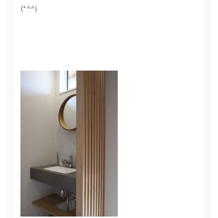
(*^^)