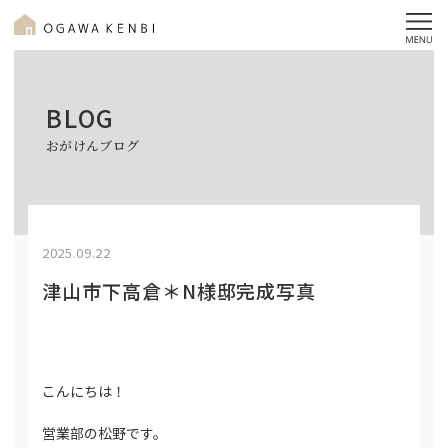
BLOG
おがけんブログ
2025.09.22
津山市下高倉＊N様邸完成写真
こんにちは！
営業部の松野です。