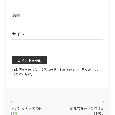
名前
サイト
日本語が含まれない投稿は無視されますのでご注意ください。
（スパム対策）
←
→
おがけんキッズの休
総社市福井＊O様邸お
日
引渡し