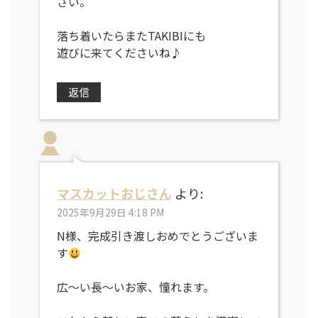
さい。
落ち着いたらまたTAKIBIにも
遊びに来てくださいね♪
返信
マスカットおじさん
より:
2025年9月29日 4:18 PM
N様、完成引き渡しおめでとうございま
す
広〜い長～いお家、憧れます。