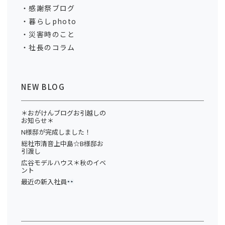
感謝祭ブログ
暮らしphoto
災害時のこと
社長のコラム
NEW BLOG
＊おがけんブログお引越しの
お知らせ＊
N様邸が完成しました！
総社市清音上中島☆B様邸お
引渡し
広谷モデルハウス＊秋のイベ
ント
最近の新入社員