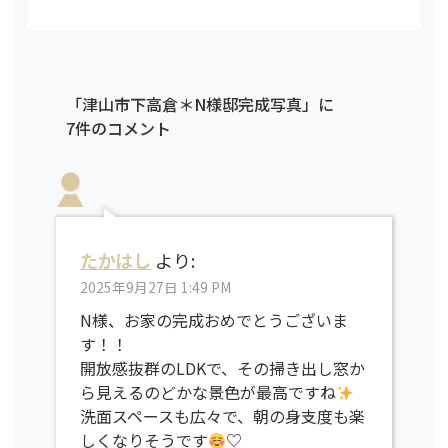
「津山市下高倉＊N様邸完成写真」に
7件のコメント
たかはし
より:
2025年9月27日 1:49 PM
N様、お家の完成おめでとうございま
す！！
開放感抜群のLDKで、その掃き出し窓か
ら見えるのどかな景色が最高ですね
洗面スペースも広々で、朝の身支度も楽
しくなりそうです
♡