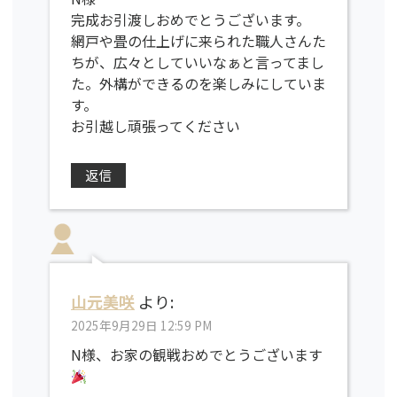
完成お引渡しおめでとうございます。
網戸や畳の仕上げに来られた職人さんた
ちが、広々としていいなぁと言ってまし
た。外構ができるのを楽しみにしていま
す。
お引越し頑張ってください
返信
山元美咲
より:
2025年9月29日 12:59 PM
N様、お家の観戦おめでとうございます