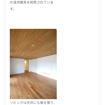
の造作建具を採用されていま
す。
リビングは天井にも板を張り、