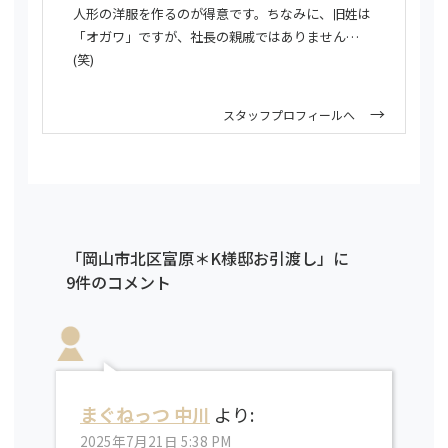
人形の洋服を作るのが得意です。ちなみに、旧姓は
「オガワ」ですが、社長の親戚ではありません…
(笑)
スタッフプロフィールへ
「岡山市北区富原＊K様邸お引渡し」に
9件のコメント
まぐねっつ 中川
より:
2025年7月21日 5:38 PM