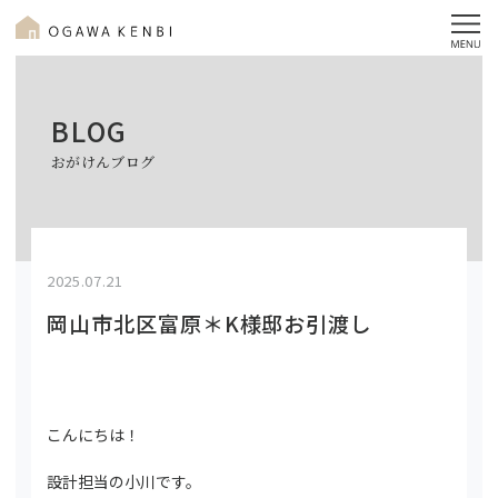
BLOG
おがけんブログ
2025.07.21
岡山市北区富原＊K様邸お引渡し
こんにちは！
設計担当の小川です。