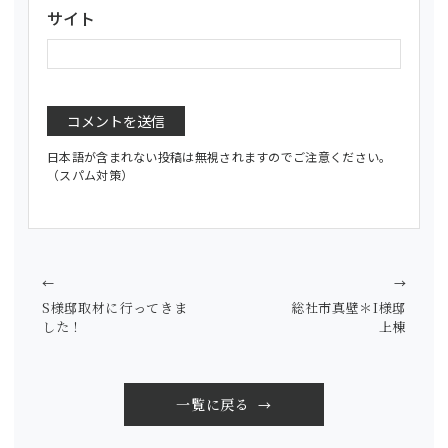
サイト
日本語が含まれない投稿は無視されますのでご注意ください。
（スパム対策）
←
→
S様邸取材に行ってきま
総社市真壁＊I様邸
した！
上棟
一覧に戻る