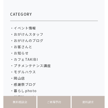
CATEGORY
イベント情報
おがけんスタッフ
おがけんのブログ
お客さんと
お知らせ
カフェTAKIBI
プチメンテナンス講座
モデルハウス
岡山店
感謝祭ブログ
暮らしphoto
災害時のこと
無料相談会
ご来場予約
資料請求
社長のコラム