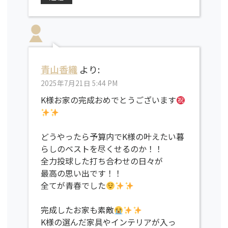
青山香織
より:
2025年7月21日 5:44 PM
K様お家の完成おめでとうございます
どうやったら予算内でK様の叶えたい暮
らしのベストを尽くせるのか！！
全力投球した打ち合わせの日々が
最高の思い出です！！
全てが青春でした
完成したお家も素敵
K様の選んだ家具やインテリアが入っ