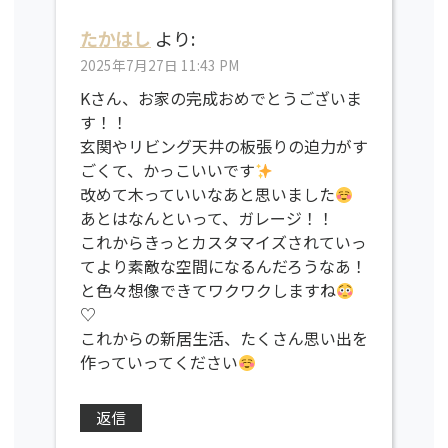
たかはし
より:
2025年7月27日 11:43 PM
Kさん、お家の完成おめでとうございま
す！！
玄関やリビング天井の板張りの迫力がす
ごくて、かっこいいです
改めて木っていいなあと思いました
あとはなんといって、ガレージ！！
これからきっとカスタマイズされていっ
てより素敵な空間になるんだろうなあ！
と色々想像できてワクワクしますね
♡
これからの新居生活、たくさん思い出を
作っていってください
返信