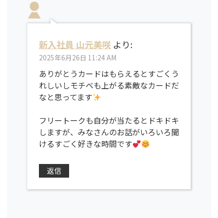
新入社員 山元美咲
より:
2025年6月26日 11:24 AM
ありがとうカードはもらえるとすごくう
れしいしモチベも上がる素敵なカードだ
なと思ってます
フリートークも自分が当たるとドキドキ
しますが、みなさんのお話がいろいろ聞
けるすごく好きな時間です
返信