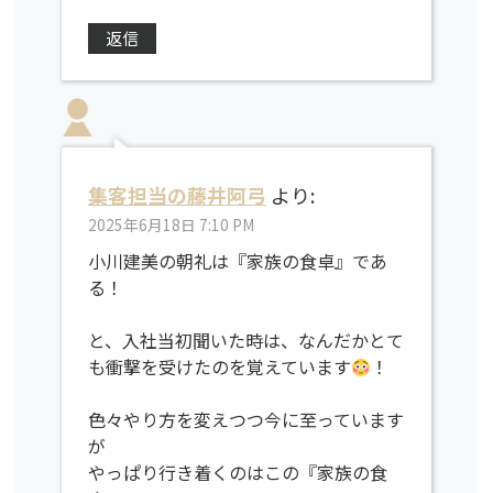
返信
集客担当の藤井阿弓
より:
2025年6月18日 7:10 PM
小川建美の朝礼は『家族の食卓』であ
る！
と、入社当初聞いた時は、なんだかとて
も衝撃を受けたのを覚えています
！
色々やり方を変えつつ今に至っています
が
やっぱり行き着くのはこの『家族の食