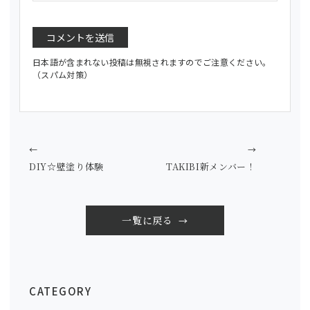
日本語が含まれない投稿は無視されますのでご注意ください。
（スパム対策）
←
→
DIY☆壁塗り体験
TAKIBI新メンバー！
一覧に戻る
CATEGORY