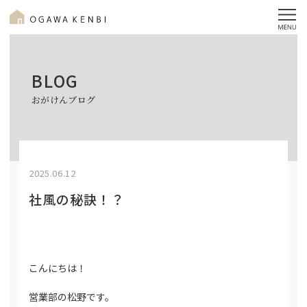
BLOG
おがけんブログ
2025.06.12
社風の秘訣！？
こんにちは！
営業部の松野です。