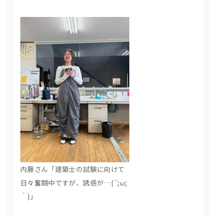
内藤さん「建築士の試験に向けて
日々奮闘中ですが、誘惑が…(´;ω;
｀)」