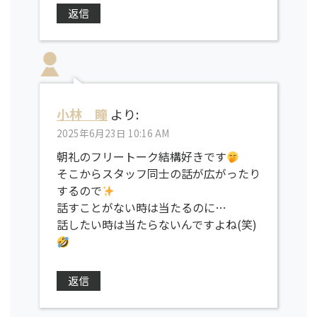
返信
小林 瞳
より:
2025年6月23日 10:16 AM
朝礼のフリートーク結構好きです
そこからスタッフ同士の話が広がったり
するので
話すことがない時は当たるのに…
話したい時は当たらないんですよね(笑)
返信