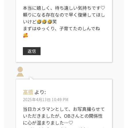
本当に嬉しく、待ち遠しい気持ちです♡
頼りになる存在なので早く復帰してほし
いけど
笑
まずはゆっくり、子育てたのしんでね
返信
髙橋
より:
2025年4月13日 10:49 PM
当日カメラマンとして、お写真撮らせて
いただきましたが、OBさんとの関係性
に心が温まりました…♡