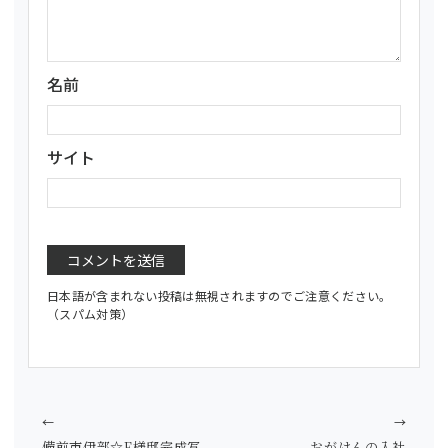
名前
サイト
日本語が含まれない投稿は無視されますのでご注意ください。
（スパム対策）
←
→
備前市伊部☆F様邸完成写
おがけんの入社