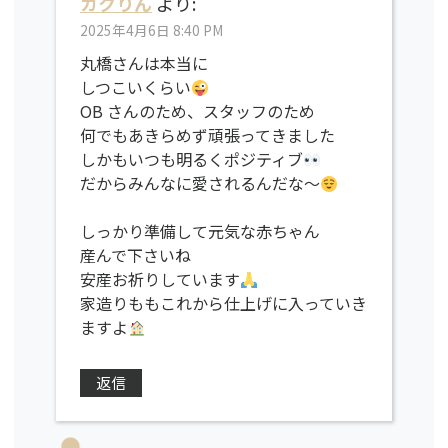
カクりん
より:
2025年4月6日 8:40 PM
丸橋さんは本当に
しつこいくらい
OB さんのため、スタッフのため
何でもあきらめず頑張ってきました
しかもいつも明るくポジティブ
だからみんなに愛されるんだな～
しっかり準備して元気な赤ちゃん
産んで下さいね
安産お祈りしています
家造りももこれから仕上げに入っていき
ますよ
返信