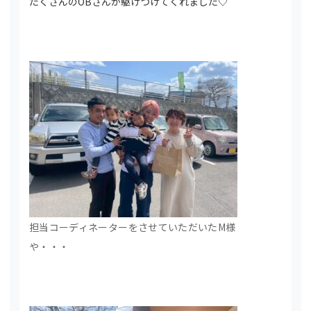
たくさんのOBさんが駆けつけてくれました♡
担当コーディネーターをさせていただいたM様
や・・・