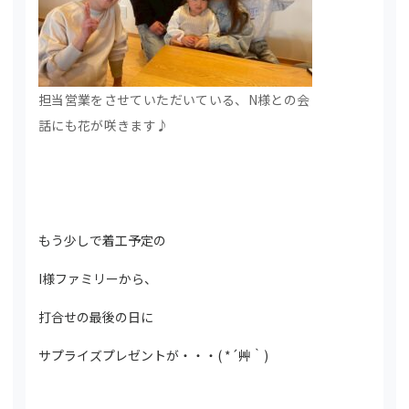
担当営業をさせていただいている、N様との会
話にも花が咲きます♪
もう少しで着工予定の
I様ファミリーから、
打合せの最後の日に
サプライズプレゼントが・・・( *´艸｀)