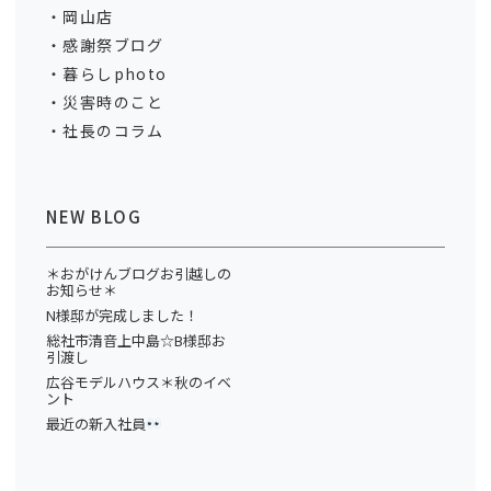
岡山店
感謝祭ブログ
暮らしphoto
災害時のこと
社長のコラム
NEW BLOG
＊おがけんブログお引越しの
お知らせ＊
N様邸が完成しました！
総社市清音上中島☆B様邸お
引渡し
広谷モデルハウス＊秋のイベ
ント
最近の新入社員