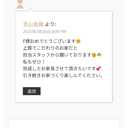
青山香織
より:
2025年3月20日 8:06 PM
F様おめでとうございます
上質でこだわりのお家だと
担当スタッフから聞いております
私もぜひ！
完成したお家見させて頂きたいです
引き続きお家づくり楽しんでください。
返信