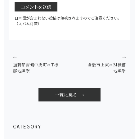
日本語が含まれない投稿は無視されますのでご注意ください。
（スパム対策）
←
→
加賀郡吉備中央町＊T様
倉敷市上東＊M様邸
邸地鎮祭
地鎮祭
一覧に戻る
CATEGORY