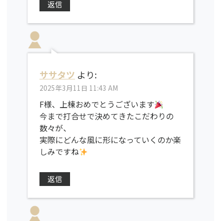
返信
ササタツ
より:
2025年3月11日 11:43 AM
F様、上棟おめでとうございます
今まで打合せで決めてきたこだわりの
数々が、
実際にどんな風に形になっていくのか楽
しみですね
返信