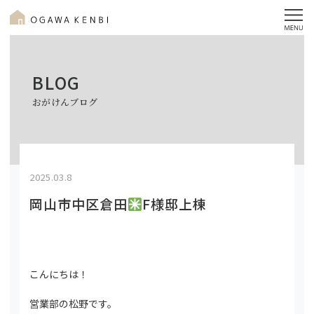
BLOG
おがけんブログ
2025.03.8
岡山市中区倉田
F様邸上棟
こんにちは！
営業部の松野です。