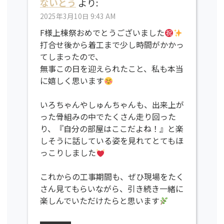
ないとう
より:
2025年3月10日 9:43 AM
F様上棟祭おめでとうございました
打合せ後から着工まで少し時間がかかっ
てしまったので、
無事この日を迎えられたこと、私も本当
に嬉しく思います
いろちゃんやしゅんちゃんも、出来上が
った骨組みの中でたくさん走り回った
り、『自分の部屋はここだよね！』と楽
しそうに話している姿を見れてとてもほ
っこりしました
これからの工事期間も、ぜひ現場をたく
さん見てもらいながら、引き続き一緒に
楽しんでいただけたらと思います