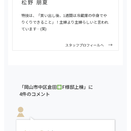
松野 朋夏
特技は、「買い出し後、1週間は冷蔵庫の中身でや
りくりできること」！主婦より主婦らしいと言われ
ています…(笑)
スタッフプロフィールへ
「岡山市中区倉田
F様邸上棟」に
4件のコメント