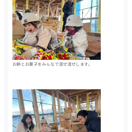
お餅とお菓子をみんなで混ぜ混ぜします。