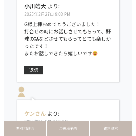
小川皓大
より:
2025年2月27日 9:03 PM
G様上棟おめでとうございました！
打合せの時にお話しさせてもらって、野
球の話などさせてもらってとても楽しか
ったです！
またお話しできたら嬉しいです
返信
ケンさん
より:
2025年3月6日 9:59 AM
無料相談会
ご来場予約
資料請求
Gさま 上棟おめでとうございます。