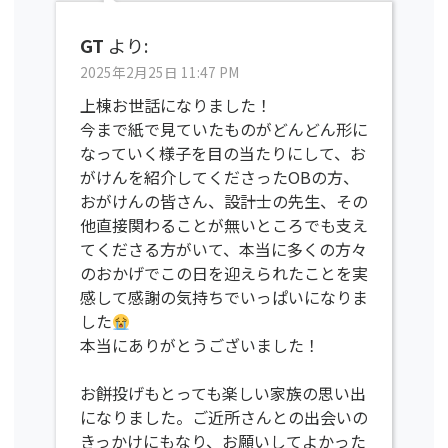
GT
より:
2025年2月25日 11:47 PM
上棟お世話になりました！
今まで紙で見ていたものがどんどん形に
なっていく様子を目の当たりにして、お
がけんを紹介してくださったOBの方、
おがけんの皆さん、設計士の先生、その
他直接関わることが無いところでも支え
てくださる方がいて、本当に多くの方々
のおかげでこの日を迎えられたことを実
感して感謝の気持ちでいっぱいになりま
した
本当にありがとうございました！
お餅投げもとっても楽しい家族の思い出
になりました。ご近所さんとの出会いの
きっかけにもなり、お願いしてよかった