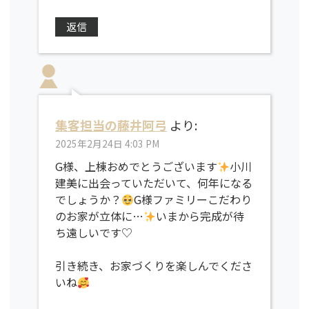
返信
集客担当の藤井阿弓
より:
2025年2月24日 4:03 PM
G様、上棟おめでとうございます
小川
建美に出会っていただいて、何年になる
でしょうか？
G様ファミリーこだわり
のお家が立体に…
いまから完成が待
ち遠しいです♡
引き続き、お家づくりを楽しんでくださ
いね