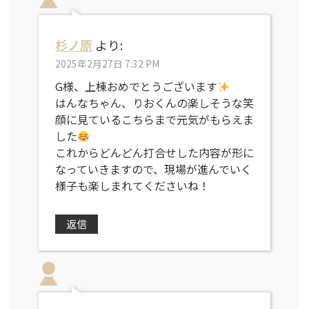
杉ノ原
より:
2025年2月27日 7:32 PM
G様、上棟おめでとうございます
はんなちゃん、りおくんの楽しそうな笑
顔に見ているこちらまで元気がもらえま
した
これからどんどん打合せした内容が形に
なっていきますので、現場が進んでいく
様子も楽しまれてくださいね！
返信