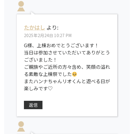
たかはし
より:
2025年2月24日 10:27 PM
G様、上棟おめでとうございます！
当日は参加させていただいてありがとう
ございました！
ご親族やご近所の方々含め、笑顔の溢れ
る素敵な上棟祭でした
またハンナちゃんリオくんと遊べる日が
楽しみです♡
返信