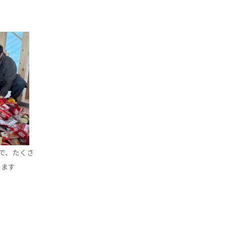
で、たくさ
ります