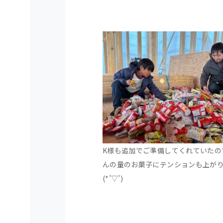
K様も追加でご準備してくれていたの
んの量のお菓子にテンションも上が
(*’▽’)