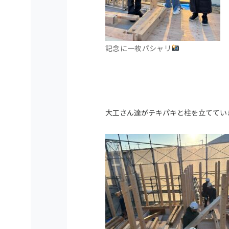
記念に一枚パシャリ
大工さん達がテキパキと柱を立ててい