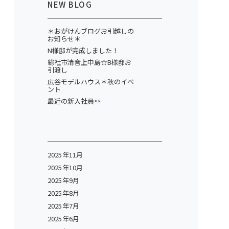
NEW BLOG
＊おがけんブログお引越しの
お知らせ＊
N様邸が完成しました！
総社市清音上中島☆B様邸お
引渡し
広谷モデルハウス＊秋のイベ
ント
最近の新入社員
2025年11月
2025年10月
2025年9月
2025年8月
2025年7月
2025年6月