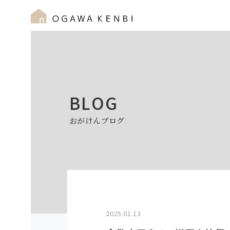
BLOG
おがけんブログ
2025.01.13