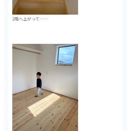
2階へ上がって……