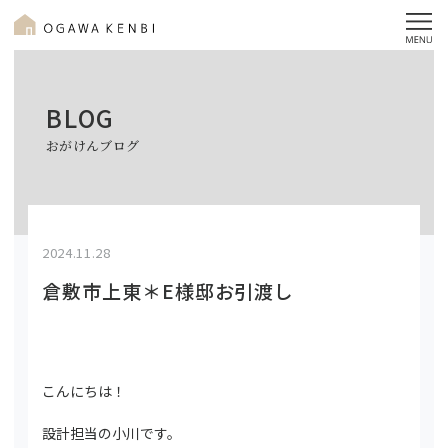
BLOG
おがけんブログ
2024.11.28
倉敷市上東＊E様邸お引渡し
こんにちは！
設計担当の小川です。