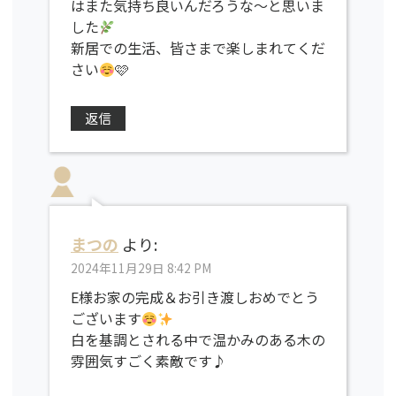
はまた気持ち良いんだろうな〜と思いま
した
新居での生活、皆さまで楽しまれてくだ
さい
🩷
返信
まつの
より:
2024年11月29日 8:42 PM
E様お家の完成＆お引き渡しおめでとう
ございます
白を基調とされる中で温かみのある木の
雰囲気すごく素敵です♪