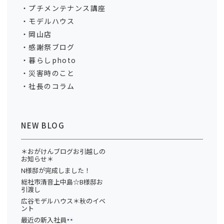
プチメンテナンス講座
モデルハウス
岡山店
感謝祭ブログ
暮らしphoto
災害時のこと
社長のコラム
NEW BLOG
＊おがけんブログお引越しの
お知らせ＊
N様邸が完成しました！
総社市清音上中島☆B様邸お
引渡し
広谷モデルハウス＊秋のイベ
ント
最近の新入社員