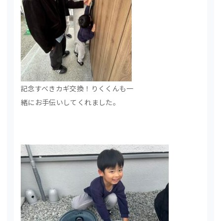
記念すべきカギ交換！りくくんも一
緒にお手伝いしてくれました。