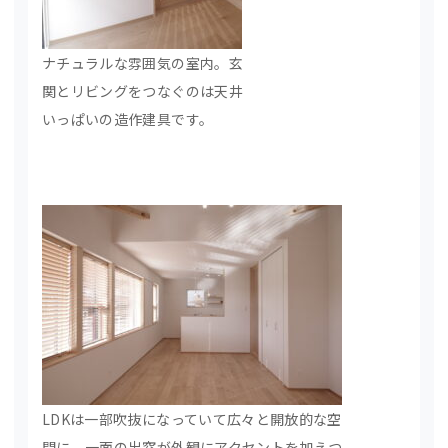
ナチュラルな雰囲気の室内。玄
関とリビングをつなぐのは天井
いっぱいの造作建具です。
LDKは一部吹抜になっていて広々と開放的な空
間に。一面の出窓が外観にアクセントを加えつ