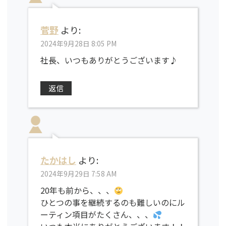
菅野
より:
2024年9月28日 8:05 PM
社長、いつもありがとうございます♪
返信
たかはし
より:
2024年9月29日 7:58 AM
20年も前から、、、
ひとつの事を継続するのも難しいのにル
ーティン項目がたくさん、、、