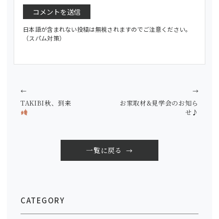
日本語が含まれない投稿は無視されますのでご注意ください。
（スパム対策）
←
→
TAKIBI秋、到来
お家取材&見学会のお知ら
せ♪
一覧に戻る
CATEGORY