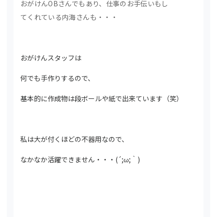
おがけんOBさんでもあり、仕事のお手伝いもし
てくれている内海さんも・・・
おがけんスタッフは
何でも手作りするので、
基本的に作成物は段ボールや紙で出来ています（笑）
私は大が付くほどの不器用なので、
なかなか活躍できません・・・(´;ω;｀)