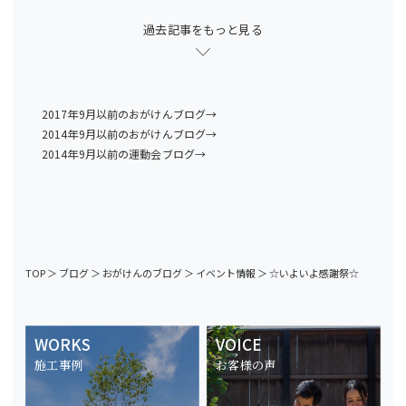
過去記事をもっと見る
2017年9月以前のおがけんブログ→
2014年9月以前のおがけんブログ→
2014年9月以前の運動会ブログ→
TOP
＞
ブログ
＞
おがけんのブログ
＞
イベント情報
＞
☆いよいよ感謝祭☆
WORKS
VOICE
施工事例
お客様の声