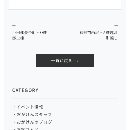
←
→
小田郡矢掛町＊O様
倉敷市西尾＊A様邸お
邸上棟
引渡し
一覧に戻る
CATEGORY
イベント情報
おがけんスタッフ
おがけんのブログ
お客さんと