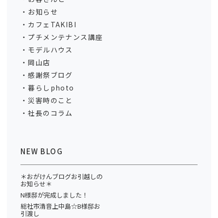
お知らせ
カフェTAKIBI
プチメンテナンス講座
モデルハウス
岡山店
感謝祭ブログ
暮らしphoto
災害時のこと
社長のコラム
NEW BLOG
＊おがけんブログお引越しの
お知らせ＊
N様邸が完成しました！
総社市清音上中島☆B様邸お
引渡し