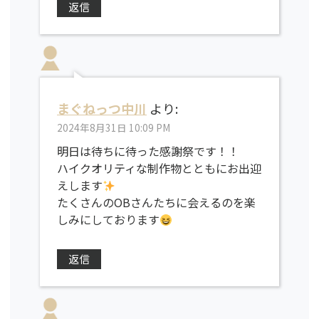
返信
まぐねっつ中川
より:
2024年8月31日 10:09 PM
明日は待ちに待った感謝祭です！！
ハイクオリティな制作物とともにお出迎
えします
たくさんのOBさんたちに会えるのを楽
しみにしております
返信