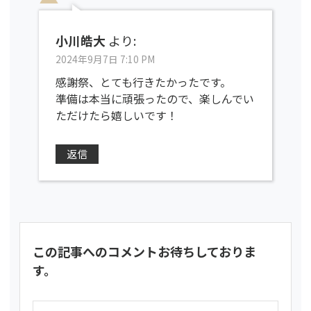
小川皓大
より:
2024年9月7日 7:10 PM
感謝祭、とても行きたかったです。
準備は本当に頑張ったので、楽しんでい
ただけたら嬉しいです！
返信
この記事へのコメントお待ちしておりま
す。