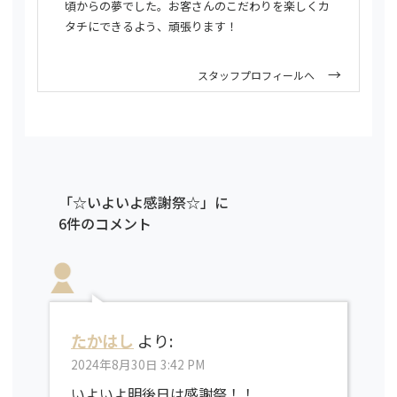
頃からの夢でした。お客さんのこだわりを楽しくカ
タチにできるよう、頑張ります！
スタッフプロフィールへ
「☆いよいよ感謝祭☆」に
6件のコメント
たかはし
より:
2024年8月30日 3:42 PM
いよいよ明後日は感謝祭！！