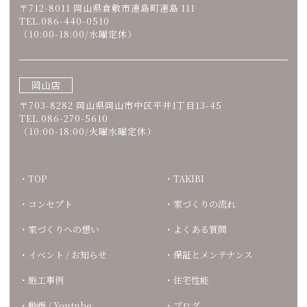
〒712-8011 岡山県倉敷市連島町連島 111
TEL.086-440-0510
（10:00-18:00/水曜定休）
岡山店
〒703-8282 岡山県岡山市中区平井1丁目13-45
TEL.086-270-5610
（10:00-18:00/火曜水曜定休）
TOP
TAKIBI
コンセプト
家づくりの流れ
家づくりへの想い
よくある質問
イベント / お知らせ
保証とメンテナンス
施工事例
住宅性能
動画 / Youtube
ブログ