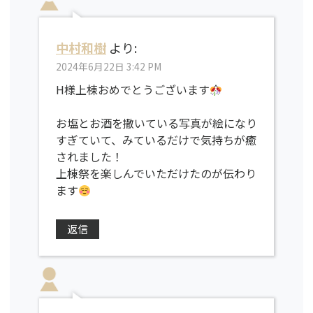
中村和樹
より:
2024年6月22日 3:42 PM
H様上棟おめでとうございます
お塩とお酒を撒いている写真が絵になり
すぎていて、みているだけで気持ちが癒
されました！
上棟祭を楽しんでいただけたのが伝わり
ます
返信