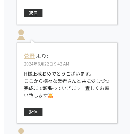
返信
菅野
より:
2024年6月22日 9:42 AM
H様上棟おめでとうございます。
ここから様々な業者さんと共に少しづつ
完成まで頑張っていきます。宜しくお願
い致します
返信