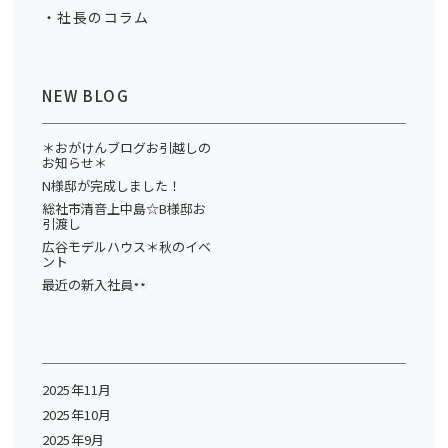
社長のコラム
NEW BLOG
＊おがけんブログお引越しの
お知らせ＊
N様邸が完成しました！
総社市清音上中島☆B様邸お
引渡し
広谷モデルハウス＊秋のイベ
ント
最近の新入社員
2025年11月
2025年10月
2025年9月