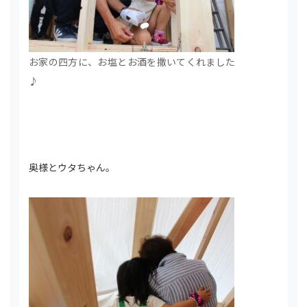
お家の四方に、お塩とお酒を撒いてくれました
♪
奥様とウタちゃん。