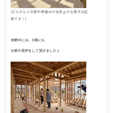
(だんだんとお家の骨組みが出来上がる様子は圧
巻です！)
休憩中には、H様にも
お家の見学をして頂きました♪