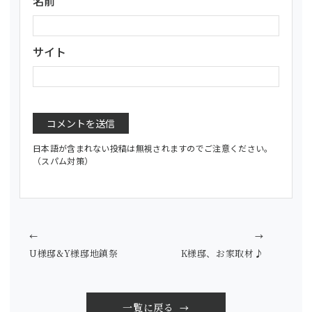
名前
サイト
日本語が含まれない投稿は無視されますのでご注意ください。
（スパム対策）
←
→
U様邸&Y様邸地鎮祭
K様邸、お家取材♪
一覧に戻る