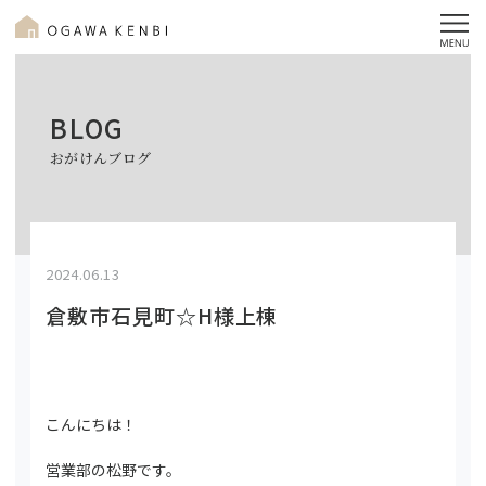
BLOG
おがけんブログ
2024.06.13
倉敷市石見町☆H様上棟
こんにちは！
営業部の松野です。