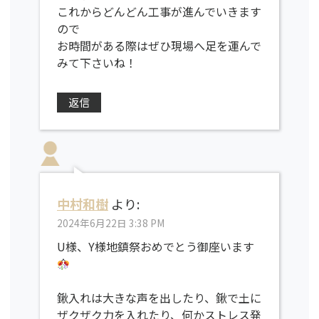
これからどんどん工事が進んでいきます
ので
お時間がある際はぜひ現場へ足を運んで
みて下さいね！
返信
中村和樹
より:
2024年6月22日 3:38 PM
U様、Y様地鎮祭おめでとう御座います
鍬入れは大きな声を出したり、鍬で土に
ザクザク力を入れたり、何かストレス発