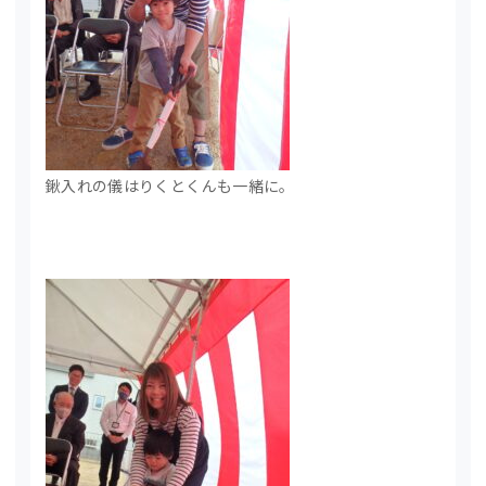
鍬入れの儀はりくとくんも一緒に。