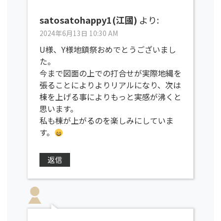
satosatohappy1(江國)
より:
2024年6月13日 10:30 AM
U様、Y様地鎮祭おめでとうございまし
た。
今まで図面の上での打合せが実際地縄を
張ることによりよりリアルになり、次は
棟を上げる事によりもっと実感が沸くと
思います。
私も棟が上がるのを楽しみにしていま
す。
返信