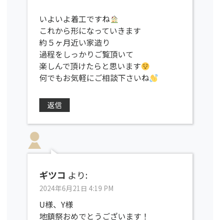
いよいよ着工ですね
これから形になっていきます
約５ヶ月近い家造り
過程をしっかりご覧頂いて
楽しんで頂けたらと思います
何でもお気軽にご相談下さいね
返信
ギツコ
より:
2024年6月21日 4:19 PM
U様、Y様
地鎮祭おめでとうございます！