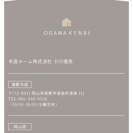
木造ホーム株式会社 小川建美
倉敷本店
〒712-8011 岡山県倉敷市連島町連島 111
TEL.086-440-0510
（10:00-18:00/水曜定休）
岡山店