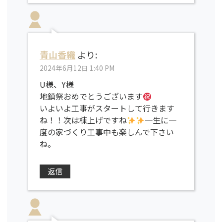
青山香織
より:
2024年6月12日 1:40 PM
U様、Y様
地鎮祭おめでとうございます
いよいよ工事がスタートして行きます
ね！！次は棟上げですね
一生に一
度の家づくり工事中も楽しんで下さい
ね。
返信