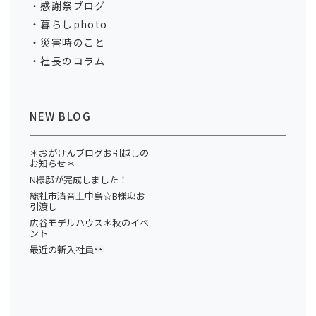
感謝祭ブログ
暮らしphoto
災害時のこと
社長のコラム
NEW BLOG
＊おがけんブログお引越しの
お知らせ＊
N様邸が完成しました！
総社市清音上中島☆B様邸お
引渡し
広谷モデルハウス＊秋のイベ
ント
最近の新入社員