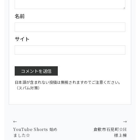
名前
サイト
日本語が含まれない投稿は無視されますのでご注意ください。
（スパム対策）
←
→
YouTube Shorts 始め
倉敷市石見町☆H
ました☆
様上棟