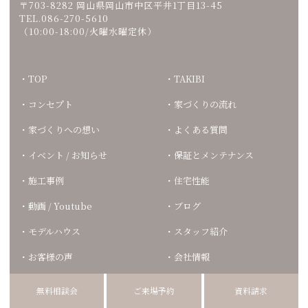
〒703-8282 岡山県岡山市中区平井1丁目13-45
TEL.086-270-5610
（10:00-18:00/火曜水曜定休）
TOP
TAKIBI
コンセプト
家づくりの流れ
家づくりへの想い
よくある質問
イベント / お知らせ
保証とメンテナンス
施工事例
住宅性能
動画 / Youtube
ブログ
モデルハウス
スタッフ紹介
お客様の声
会社情報
プライバシーポリシー
無料相談会
ご来場予約
資料請求