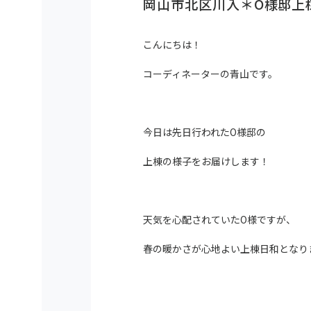
岡山市北区川入＊O様邸上
こんにちは！
コーディネーターの青山です。
今日は先日行われたO様邸の
上棟の様子をお届けします！
天気を心配されていたO様ですが、
春の暖かさが心地よい上棟日和となり