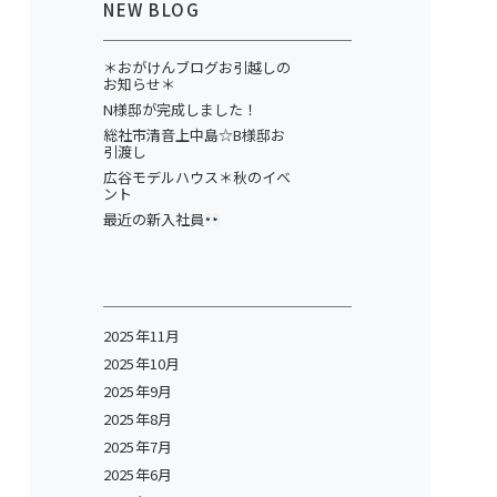
NEW BLOG
＊おがけんブログお引越しの
お知らせ＊
N様邸が完成しました！
総社市清音上中島☆B様邸お
引渡し
広谷モデルハウス＊秋のイベ
ント
最近の新入社員
2025年11月
2025年10月
2025年9月
2025年8月
2025年7月
2025年6月