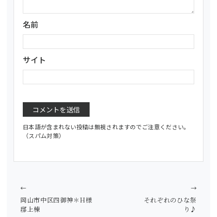
名前
サイト
日本語が含まれない投稿は無視されますのでご注意ください。
（スパム対策）
←
→
岡山市中区四御神＊H様
それぞれのひな祭
邸上棟
り♪