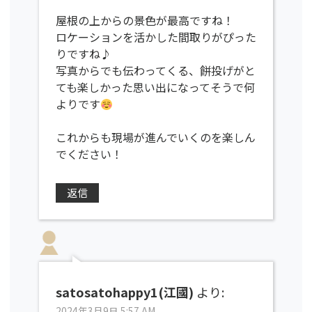
屋根の上からの景色が最高ですね！
ロケーションを活かした間取りがぴった
りですね♪
写真からでも伝わってくる、餅投げがと
ても楽しかった思い出になってそうで何
よりです
これからも現場が進んでいくのを楽しん
でください！
返信
satosatohappy1(江國)
より:
2024年3月9日 5:57 AM