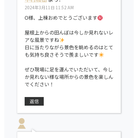
2024年3月11日 11:52 AM
O様、上棟おめでとうございます
屋根上からの田んぼは今しか見れないレ
アな風景ですね
日に当たりながら景色を眺めるのはとて
も気持ち良さそうで羨ましいです
ぜひ現場に足を運んでいただいて、今し
か見れない様な場所からの景色を楽しん
でください！
返信