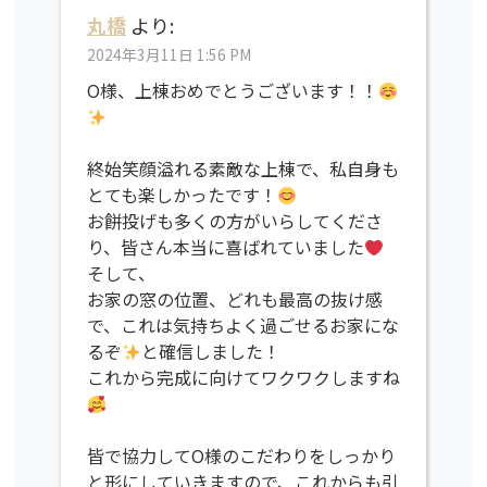
丸橋
より:
2024年3月11日 1:56 PM
O様、上棟おめでとうございます！！
終始笑顔溢れる素敵な上棟で、私自身も
とても楽しかったです！
お餅投げも多くの方がいらしてくださ
り、皆さん本当に喜ばれていました
そして、
お家の窓の位置、どれも最高の抜け感
で、これは気持ちよく過ごせるお家にな
るぞ
と確信しました！
これから完成に向けてワクワクしますね
皆で協力してO様のこだわりをしっかり
と形にしていきますので、これからも引