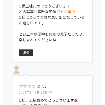
O様上棟おめでとうございます！
どの写真も素敵な笑顔ですね
O様にとって素敵な思い出になっている
と嬉しいです♪
ぜひ工事期間中もお家の見学だったり、
楽しまれてくださいね！
返信
ササタツ
より:
2024年3月8日 5:36 PM
O様、上棟おめでとうございます