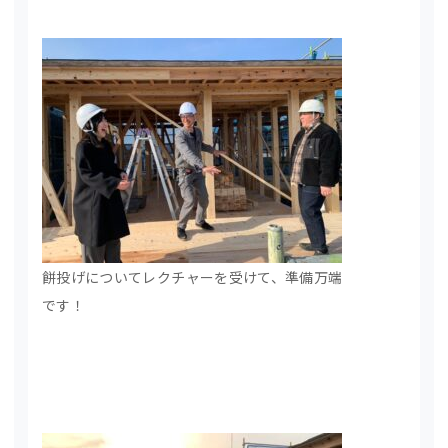
餅投げについてレクチャーを受けて、準備万端
です！