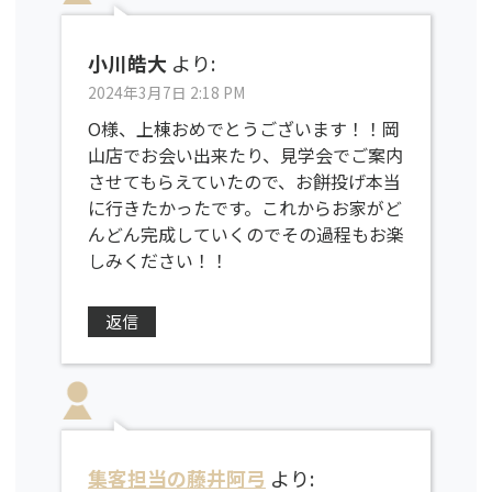
小川皓大
より:
2024年3月7日 2:18 PM
O様、上棟おめでとうございます！！岡
山店でお会い出来たり、見学会でご案内
させてもらえていたので、お餅投げ本当
に行きたかったです。これからお家がど
んどん完成していくのでその過程もお楽
しみください！！
返信
集客担当の藤井阿弓
より: