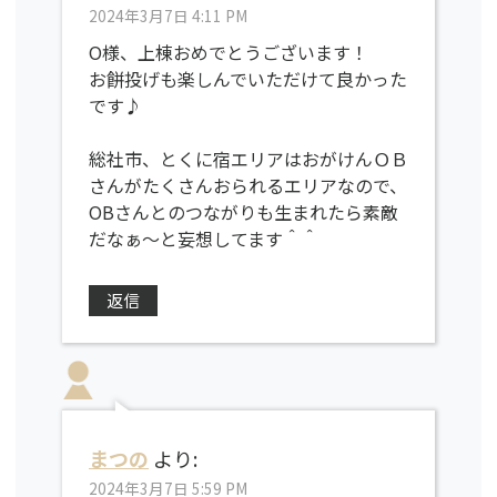
2024年3月7日 4:11 PM
O様、上棟おめでとうございます！
お餅投げも楽しんでいただけて良かった
です♪
総社市、とくに宿エリアはおがけんＯＢ
さんがたくさんおられるエリアなので、
OBさんとのつながりも生まれたら素敵
だなぁ～と妄想してます＾＾
返信
まつの
より:
2024年3月7日 5:59 PM