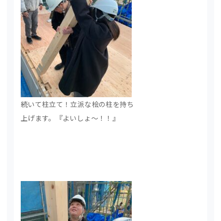
続いて柱立て！立派な桧の柱を持ち
上げます。『よいしょ～！！』