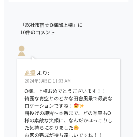
「総社市宿☆O様邸上棟」に
10件のコメント
髙橋
より:
2024年3月5日 11:03 AM
O様、上棟おめでとうございます！！
綺麗な青空とのどかな田舎風景で最高な
ロケーションですね！
餅投げの練習〜本番まで、どの写真もO
様の素敵な笑顔に、なんだかほっこりし
た気持ちになりました
お家の完成が待ち遠しいですね！！