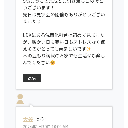
S様おうちの完成とお引き渡しおめでと
うございます！
先日は見学会の開催もありがとうござい
ました♪
LDKにある洗面化粧台は初めて見ました
が、暖かい日も寒い日もストレスなく使
えるのがとっても羨ましいです
木の温もり満載のお家でも生活ぜひ楽し
んでください
返信
大谷
より:
2024年1月30日 10:00 AM