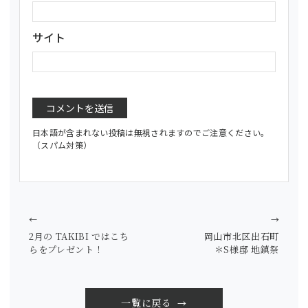
サイト
日本語が含まれない投稿は無視されますのでご注意ください。
（スパム対策）
←
→
2月の TAKIBI ではこち
岡山市北区出石町
らをプレゼント！
＊S様邸 地鎮祭
一覧に戻る