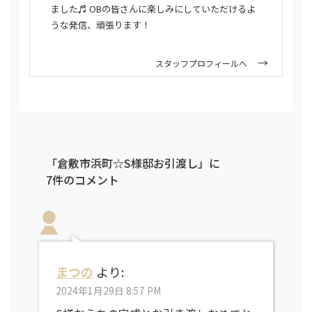
ました♬ OBの皆さんに楽しみにしていただけるよ
うな発信、頑張ります！
スタッフプロフィールへ
「倉敷市浜町☆S様邸お引渡し」に
7件のコメント
まつの
より:
2024年1月29日 8:57 PM