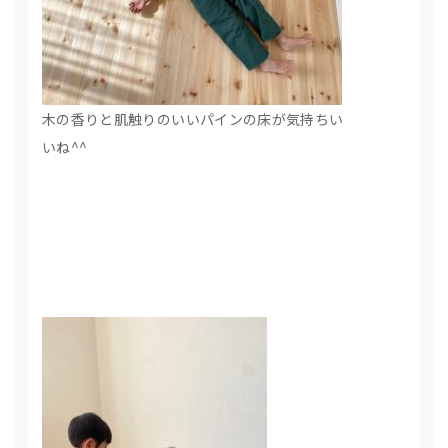
木の香りと肌触りのいいパインの床が気持ちい
いね^^