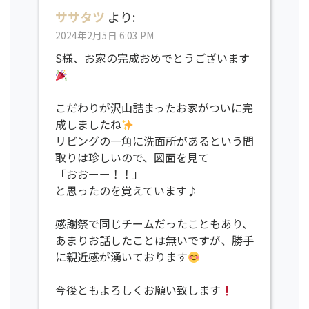
ササタツ
より:
2024年2月5日 6:03 PM
S様、お家の完成おめでとうございます
こだわりが沢山詰まったお家がついに完
成しましたね
リビングの一角に洗面所があるという間
取りは珍しいので、図面を見て
「おおーー！！」
と思ったのを覚えています♪
感謝祭で同じチームだったこともあり、
あまりお話したことは無いですが、勝手
に親近感が湧いております
今後ともよろしくお願い致します