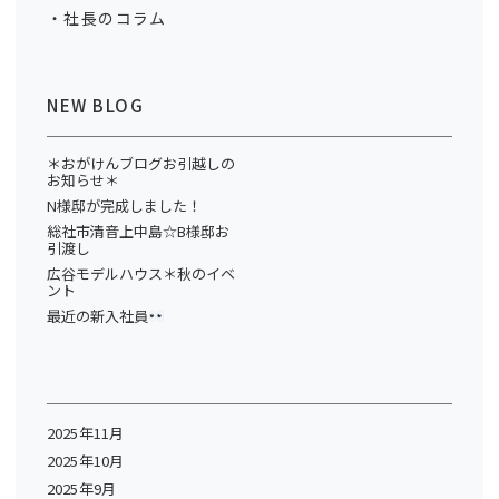
社長のコラム
NEW BLOG
＊おがけんブログお引越しの
お知らせ＊
N様邸が完成しました！
総社市清音上中島☆B様邸お
引渡し
広谷モデルハウス＊秋のイベ
ント
最近の新入社員
2025年11月
2025年10月
2025年9月