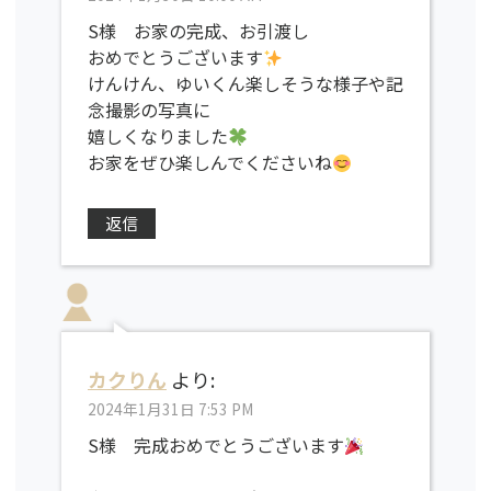
S様 お家の完成、お引渡し
おめでとうございます
けんけん、ゆいくん楽しそうな様子や記
念撮影の写真に
嬉しくなりました
お家をぜひ楽しんでくださいね
返信
カクりん
より:
2024年1月31日 7:53 PM
S様 完成おめでとうございます