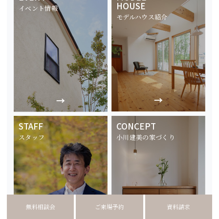
HOUSE
イベント情報
モデルハウス紹介
STAFF
CONCEPT
スタッフ
小川建美の家づくり
無料相談会
ご来場予約
資料請求