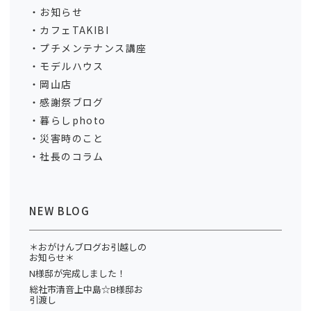
お知らせ
カフェTAKIBI
プチメンテナンス講座
モデルハウス
岡山店
感謝祭ブログ
暮らしphoto
災害時のこと
社長のコラム
NEW BLOG
＊おがけんブログお引越しの
お知らせ＊
N様邸が完成しました！
総社市清音上中島☆B様邸お
引渡し