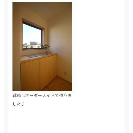
靴箱はオーダーメイドで作りま
した♪