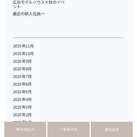
広谷モデルハウス＊秋のイベ
ント
最近の新入社員
2025年11月
2025年10月
2025年9月
2025年8月
2025年7月
2025年6月
2025年5月
2025年4月
2025年3月
2025年2月
2025年1月
無料相談会
ご来場予約
資料請求
2024年12月