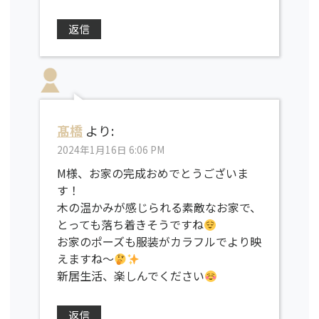
返信
髙橋
より:
2024年1月16日 6:06 PM
M様、お家の完成おめでとうございま
す！
木の温かみが感じられる素敵なお家で、
とっても落ち着きそうですね
お家のポーズも服装がカラフルでより映
えますね〜
新居生活、楽しんでください
返信