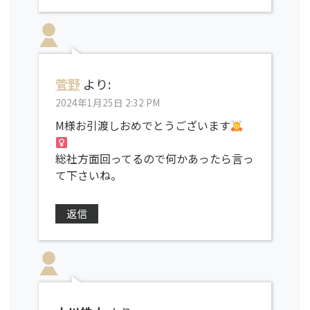
菅野
より:
2024年1月25日 2:32 PM
M様お引渡しおめでとうございます
総社方面回ってるので何かあったら言っ
て下さいね。
返信