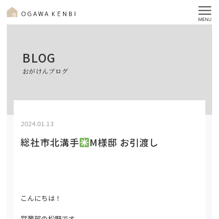
BLOG
おがけんブログ
2024.01.13
総社市北溝手
M様邸 お引渡し
こんにちは！
営業部の松野です。