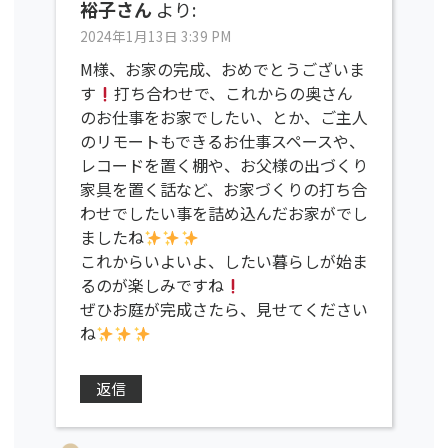
裕子さん
より:
2024年1月13日 3:39 PM
M様、お家の完成、おめでとうございま
す
打ち合わせで、これからの奥さん
のお仕事をお家でしたい、とか、ご主人
のリモートもできるお仕事スペースや、
レコードを置く棚や、お父様の出づくり
家具を置く話など、お家づくりの打ち合
わせでしたい事を詰め込んだお家がでし
ましたね
これからいよいよ、したい暮らしが始ま
るのが楽しみですね
ぜひお庭が完成さたら、見せてください
ね
返信