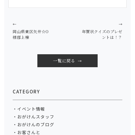
←
→
岡山県東区矢井☆O
年賀状クイズのプレゼ
様邸上棟
ントは！？
一覧に戻る
CATEGORY
イベント情報
おがけんスタッフ
おがけんのブログ
お客さんと