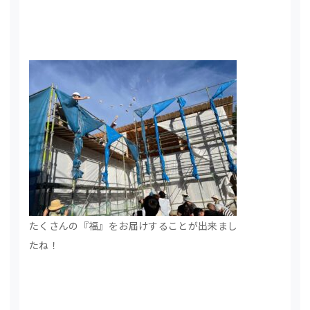
たくさんの『福』をお届けすることが出来まし
たね！