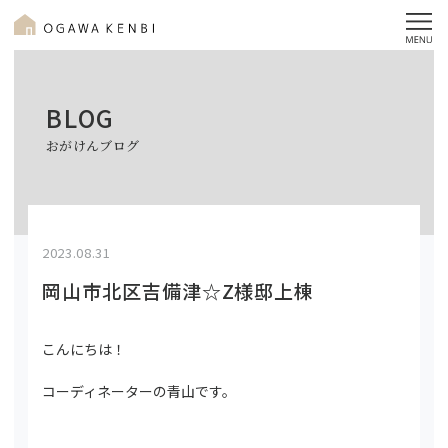
BLOG
おがけんブログ
2023.08.31
岡山市北区吉備津☆Z様邸上棟
こんにちは！
コーディネーターの青山です。