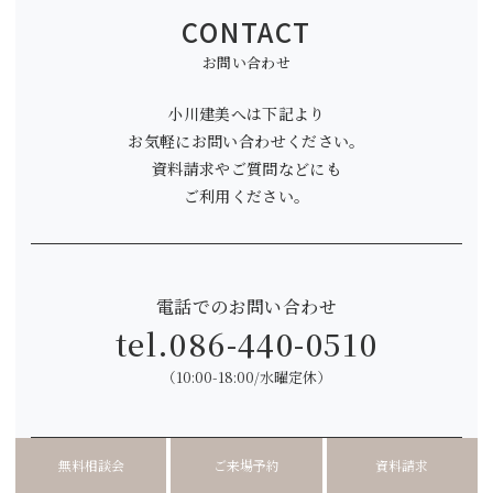
CONTACT
お問い合わせ
小川建美へは下記より
お気軽にお問い合わせください。
資料請求やご質問などにも
ご利用ください。
電話でのお問い合わせ
tel.
086-440-0510
（10:00-18:00/水曜定休）
無料相談会
ご来場予約
資料請求
土地探しからデザインのことまで何でも話せる