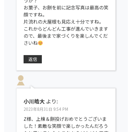
うか？
お菓子、お餅を前に記念写真は最高の笑
顔ですね。
片流れの大屋根も見応え十分ですね。
これからどんどん工事が進んでいきます
ので、最後まで家づくりを楽しんでくだ
さいね
返信
小川皓大
より:
2023年8月31日 9:54 PM
Z様、上棟＆餅投げおめでとうございま
した！素敵な笑顔で楽しかったんだろう