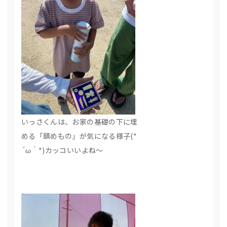
いっさくんは、お家の基礎の下に埋
める「鎮めもの」が気になる様子(*
´ω｀*)カッコいいよね～