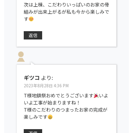
次は上棟、こだわりいっぱいのお家の骨
組みが出来上がるが私も今から楽しみで
す
返信
ギツコ
より:
2023年8月28日 4:36 PM
T様地鎮祭おめでとうございます
いよ
いよ工事が始まりますね！
T様のこだわりのつまったお家の完成が
楽しみです