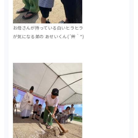
お母さんが持っている白いヒラヒラ
が気になる弟の あせいくん(´艸｀*)