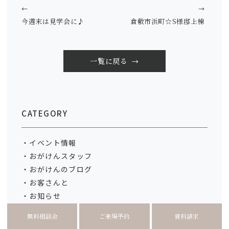
←
→
今週末は見学会に♪
倉敷市浜町☆S様邸上棟
一覧に戻る
CATEGORY
イベント情報
おがけんスタッフ
おがけんのブログ
お客さんと
お知らせ
カフェTAKIBI
無料相談会
ご来場予約
資料請求
プチメンテナンス講座