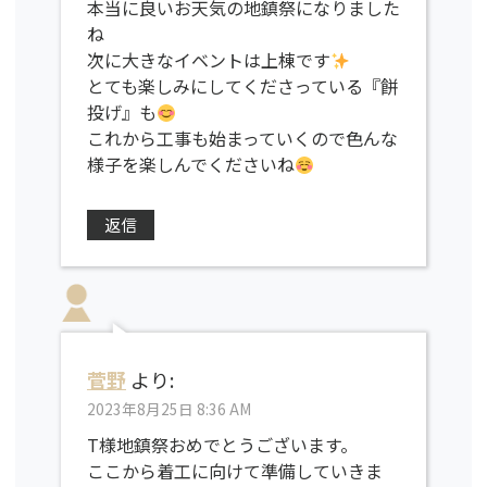
本当に良いお天気の地鎮祭になりました
ね
次に大きなイベントは上棟です
とても楽しみにしてくださっている『餅
投げ』も
これから工事も始まっていくので色んな
様子を楽しんでくださいね
返信
菅野
より:
2023年8月25日 8:36 AM
T様地鎮祭おめでとうございます。
ここから着工に向けて準備していきま