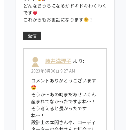
どんなおうちになるかドキドキわくわく
です
これからもお世話になります
！
返信
藤井満理子
より:
2023年8月30日 9:27 AM
コメントありがとうございます
そうか…あの時まだあせいくん
産まれてなかったですよね…！
そう考えると長かったです
ね〜！
設計士の本間さんや、コーディ
ネーターの今井さんと打合せし