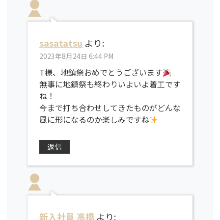
sasatatsu
より:
2023年8月24日 6:44 PM
T様、地鎮祭おめでとうございます
無事に地鎮祭も終わりいよいよ着工です
ね！
今まで打ち合わせしてきたものがどんな
風に形になるのか楽しみですね
返信
新入社員 高橋
より: