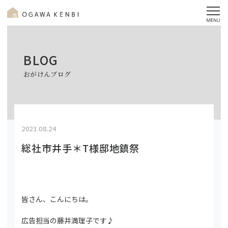
BLOG
おがけんブログ
2023.08.24
総社市井手＊T様邸地鎮祭
皆さん、こんにちは。
広告担当の藤井満理子です♪