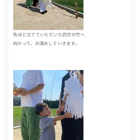
先ほど立てていただいた四方の竹へ
向かって、お清めしていきます。