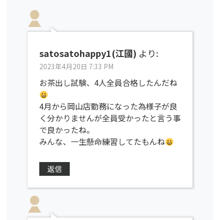
satosatohappy1(江國)
より:
2023年4月20日 7:33 PM
お茶出し試験、4人全員合格したんだね
4月から岡山店勤務になった為様子が良
く分かりませんが全員受かったと言う事
で良かったね。
みんな、一生懸命練習してたもんね
返信