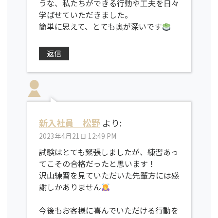
うな、私たちができる行動や工夫を日々
学ばせていただきました。
簡単に思えて、とても奥が深いです
返信
新入社員 松野
より:
2023年4月21日 12:49 PM
試験はとても緊張しましたが、練習あっ
てこその合格だったと思います！
沢山練習を見ていただいた先輩方には感
謝しかありません
今後もお客様に喜んでいただける行動を