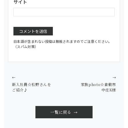
サイト
日本語が含まれない投稿は無視されますのでご注意ください。
（スパム対策）
←
→
新入社員☆松野さんを
家族photo☆倉敷市
ご紹介♪
中庄K様
一覧に戻る