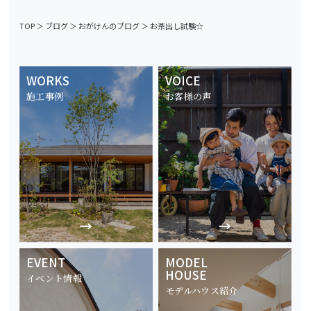
TOP
＞
ブログ
＞
おがけんのブログ
＞
お茶出し試験☆
WORKS
VOICE
施工事例
お客様の声
EVENT
MODEL
HOUSE
イベント情報
モデルハウス紹介