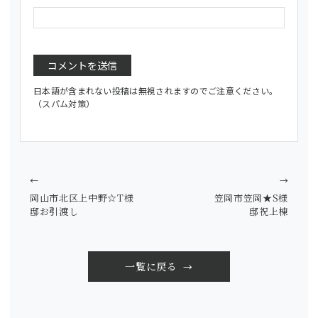
日本語が含まれない投稿は無視されますのでご注意ください。
（スパム対策）
←
→
岡山市北区上中野☆T様
笠岡市笠岡★S様
邸お引渡し
邸祝上棟
一覧に戻る