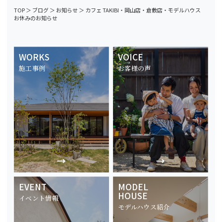
TOP
＞
ブログ
＞
お知らせ
＞
カフェ TAKIBI・岡山店・倉敷店・モデルハウス
お休みのお知らせ
WORKS
VOICE
施工事例
お客様の声
EVENT
MODEL
HOUSE
イベント情報
モデルハウス紹介