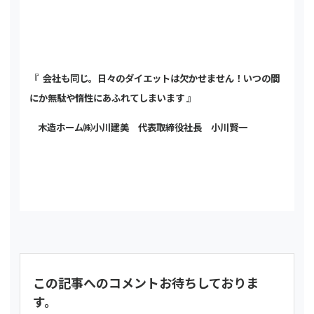
『 会社も同じ。日々のダイエットは欠かせません！いつの間
にか無駄や惰性にあふれてしまいます 』
木造ホーム㈱小川建美 代表取締役社長 小川賢一
この記事へのコメントお待ちしておりま
す。