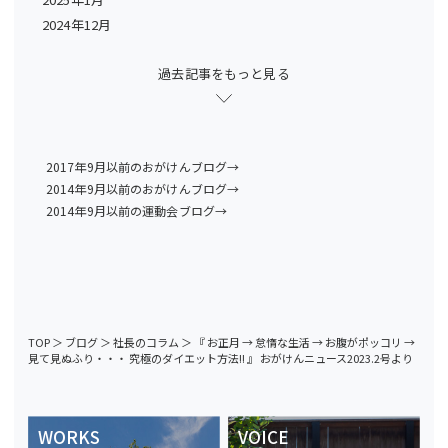
2024年12月
過去記事をもっと見る
2017年9月以前のおがけんブログ→
2014年9月以前のおがけんブログ→
2014年9月以前の運動会ブログ→
TOP
＞
ブログ
＞
社長のコラム
＞
『 お正月 → 怠惰な生活 → お腹がポッコリ →
見て見ぬふり・・・ 究極のダイエット方法!! 』 おがけんニュース2023.2号より
WORKS
VOICE