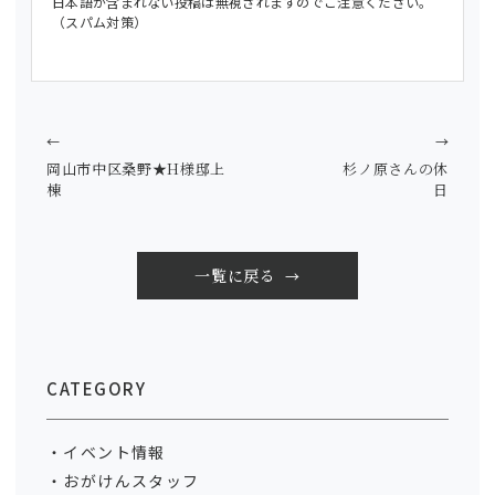
日本語が含まれない投稿は無視されますのでご注意ください。
（スパム対策）
←
→
岡山市中区桑野★H様邸上
杉ノ原さんの休
棟
日
一覧に戻る
CATEGORY
イベント情報
おがけんスタッフ