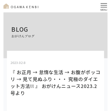
BLOG
おがけんブログ
2023.02.8
『 お正月 → 怠惰な生活 → お腹がポッコ
リ → 見て見ぬふり・・・ 究極のダイエ
ット方法!! 』 おがけんニュース2023.2
号より