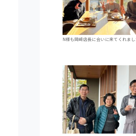
N様も岡﨑店長に会いに来てくれまし