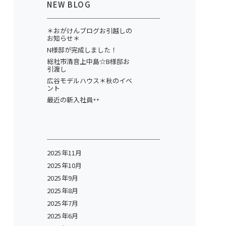
NEW BLOG
＊おがけんブログお引越しの
お知らせ＊
N様邸が完成しました！
総社市清音上中島☆B様邸お
引渡し
広谷モデルハウス＊秋のイベ
ント
最近の新入社員
2025年11月
2025年10月
2025年9月
2025年8月
2025年7月
2025年6月