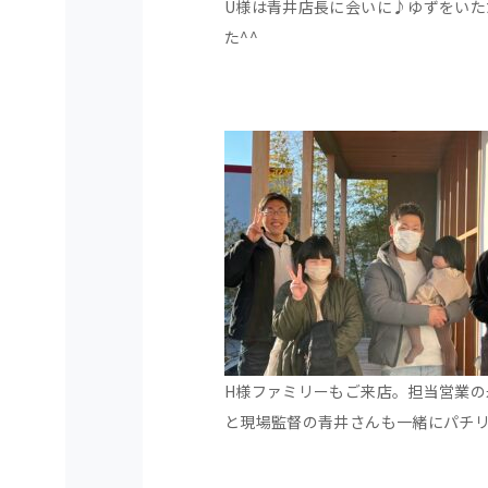
U様は青井店長に会いに♪ゆずをいた
た^^
H様ファミリーもご来店。担当営業の
と現場監督の青井さんも一緒にパチ