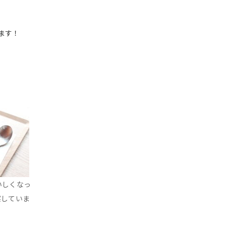
ます！
いしくなっ
実していま