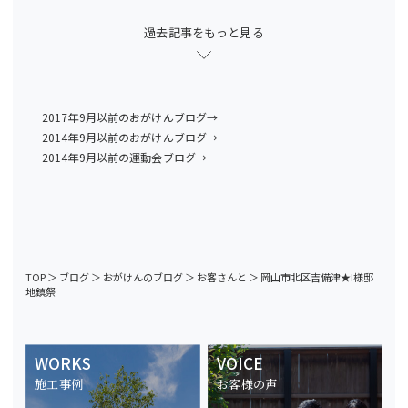
過去記事をもっと見る
2017年9月以前のおがけんブログ→
2014年9月以前のおがけんブログ→
2014年9月以前の運動会ブログ→
TOP
＞
ブログ
＞
おがけんのブログ
＞
お客さんと
＞
岡山市北区吉備津★I様邸
地鎮祭
WORKS
VOICE
施工事例
お客様の声