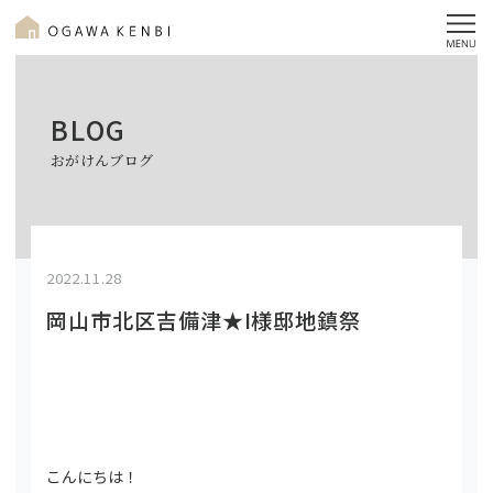
BLOG
おがけんブログ
2022.11.28
岡山市北区吉備津★I様邸地鎮祭
こんにちは！