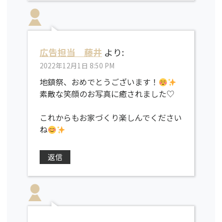
広告担当 藤井
より:
2022年12月1日 8:50 PM
地鎮祭、おめでとうございます！
素敵な笑顔のお写真に癒されました♡
これからもお家づくり楽しんでください
ね
返信