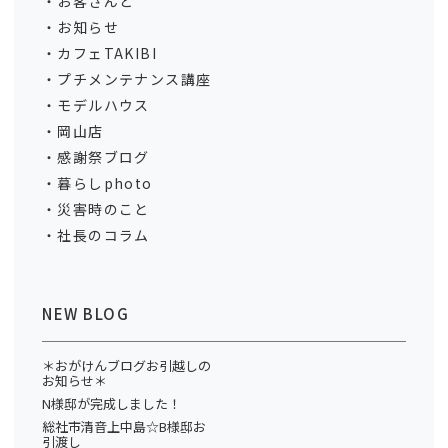
お客さんと
お知らせ
カフェTAKIBI
プチメンテナンス講座
モデルハウス
岡山店
感謝祭ブログ
暮らしphoto
災害時のこと
社長のコラム
NEW BLOG
＊おがけんブログお引越しの
お知らせ＊
N様邸が完成しました！
総社市清音上中島☆B様邸お
引渡し