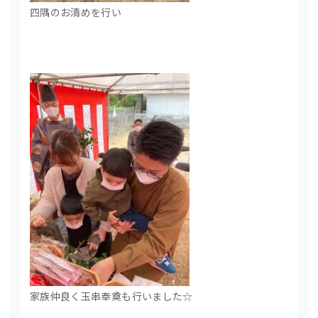
四隅のお清めを行い
家族仲良く玉串奉奠も行いました☆