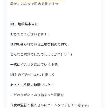
最後にみんなで記念撮影です☆
I様、地鎮祭本当に
おめでとうごぜいます！！
地縄を張られている土地を初めて見て、
どんなご感想でしたでしょうか？(´▽｀)
一緒に打合せを進めていく中で、
I様との打合せはいつも楽しく
あっという間の時間でした！
こだわりがたっぷり詰まった図面を
今度は監督と職人さんにバトンタッチしていきます。