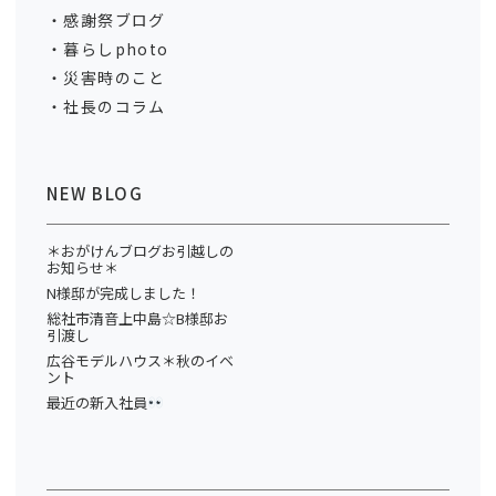
感謝祭ブログ
暮らしphoto
災害時のこと
社長のコラム
NEW BLOG
＊おがけんブログお引越しの
お知らせ＊
N様邸が完成しました！
総社市清音上中島☆B様邸お
引渡し
広谷モデルハウス＊秋のイベ
ント
最近の新入社員