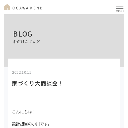
BLOG
おがけんブログ
2022.10.15
家づくり大商談会！
こんにちは！
設計担当の小川です。