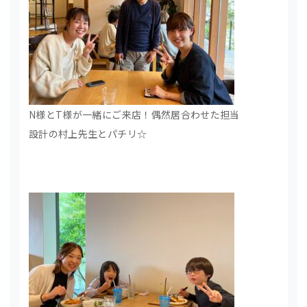
N様とT様が一緒にご来店！偶然居合わせた担当
設計の村上先生とパチリ☆