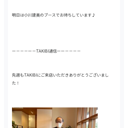
明日は小川建美のブースでお待ちしています♪
ー－－－ー－TAKIBI通信ーー－－－－
先週もTAKIBIにご来店いただきありがとうございまし
た！