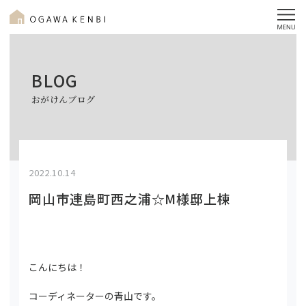
BLOG
おがけんブログ
2022.10.14
岡山市連島町西之浦☆M様邸上棟
こんにちは！
コーディネーターの青山です。