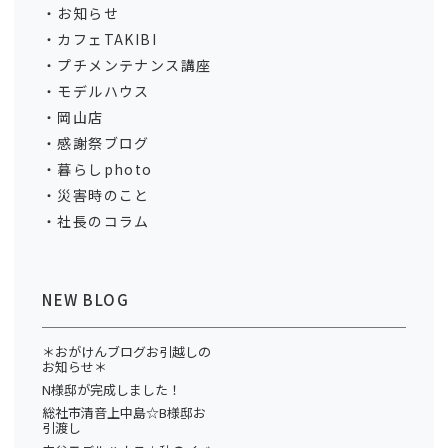
お知らせ
カフェTAKIBI
プチメンテナンス講座
モデルハウス
岡山店
感謝祭ブログ
暮らしphoto
災害時のこと
社長のコラム
NEW BLOG
＊おがけんブログお引越しの
お知らせ＊
N様邸が完成しました！
総社市清音上中島☆B様邸お
引渡し