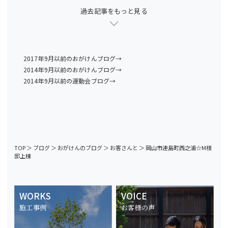
過去記事をもっと見る
2017年9月以前のおがけんブログ→
2014年9月以前のおがけんブログ→
2014年9月以前の運動会ブログ→
TOP
＞
ブログ
＞
おがけんのブログ
＞
お客さんと
＞
岡山市連島町西之浦☆M様
邸上棟
WORKS
VOICE
施工事例
お客様の声