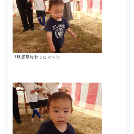
「地鎮祭終わったよ～☆」