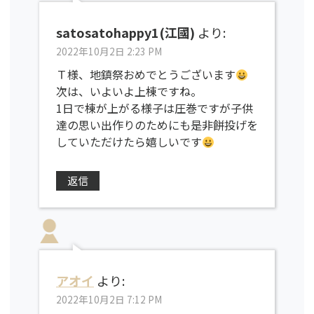
satosatohappy1(江國)
より:
2022年10月2日 2:23 PM
Ｔ様、地鎮祭おめでとうございます
次は、いよいよ上棟ですね。
1日で棟が上がる様子は圧巻ですが子供
達の思い出作りのためにも是非餅投げを
していただけたら嬉しいです
返信
アオイ
より:
2022年10月2日 7:12 PM