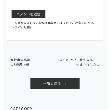
日本語が含まれない投稿は無視されますのでご注意ください。
（スパム対策）
←
→
倉敷市連島町
TAKIBIカフェ秋冬メニュー
☆S様邸上棟
始まりました☆
一覧に戻る
CATEGORY