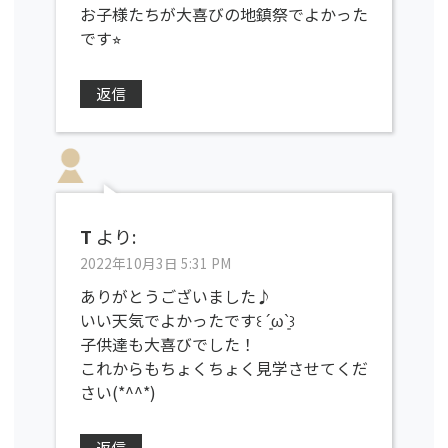
お子様たちが大喜びの地鎮祭でよかった
です⭐︎
返信
T
より:
2022年10月3日 5:31 PM
ありがとうございました♪
いい天気でよかったです꒰ ´͈ω`͈꒱
子供達も大喜びでした！
これからもちょくちょく見学させてくだ
さい(*^^*)
返信