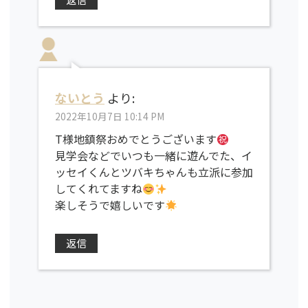
ないとう
より:
2022年10月7日 10:14 PM
T様地鎮祭おめでとうございます
見学会などでいつも一緒に遊んでた、イ
ッセイくんとツバキちゃんも立派に参加
してくれてますね
楽しそうで嬉しいです
返信