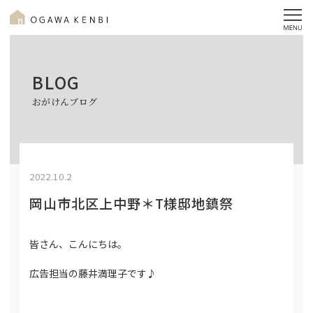
BLOG
おがけんブログ
2022.10.2
岡山市北区上中野＊T様邸地鎮祭
皆さん、こんにちは。
広告担当の藤井満理子です♪