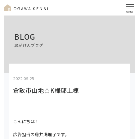
BLOG
おがけんブログ
2022.09.25
倉敷市山地☆K様邸上棟
こんにちは！
広告担当の藤井満理子です。