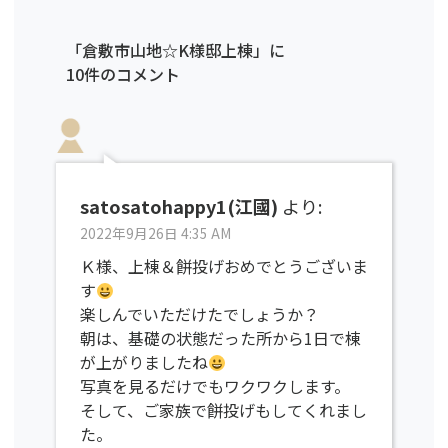
「倉敷市山地☆K様邸上棟」に
10件のコメント
satosatohappy1(江國)
より:
2022年9月26日 4:35 AM
Ｋ様、上棟＆餅投げおめでとうございま
す
楽しんでいただけたでしょうか？
朝は、基礎の状態だった所から1日で棟
が上がりましたね
写真を見るだけでもワクワクします。
そして、ご家族で餅投げもしてくれまし
た。