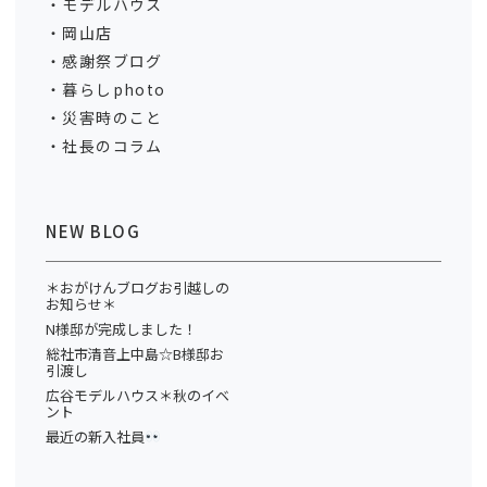
モデルハウス
岡山店
感謝祭ブログ
暮らしphoto
災害時のこと
社長のコラム
NEW BLOG
＊おがけんブログお引越しの
お知らせ＊
N様邸が完成しました！
総社市清音上中島☆B様邸お
引渡し
広谷モデルハウス＊秋のイベ
ント
最近の新入社員