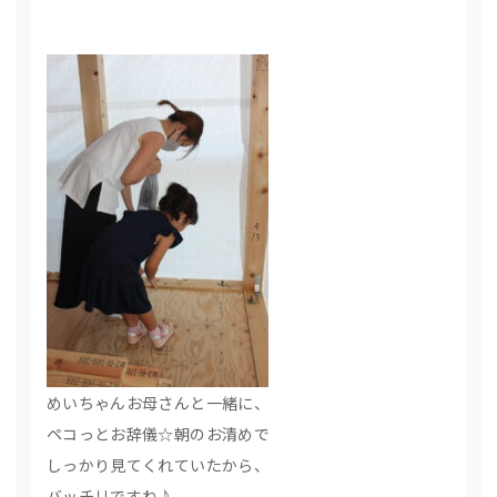
めいちゃんお母さんと一緒に、
ペコっとお辞儀☆朝のお清めで
しっかり見てくれていたから、
バッチリですね♪