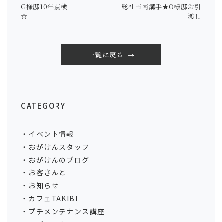
G様邸10年点検
総社市南溝手★O様邸お引
☆
渡し
一覧に戻る
CATEGORY
イベント情報
おがけんスタッフ
おがけんのブログ
お客さんと
お知らせ
カフェTAKIBI
プチメンテナンス講座