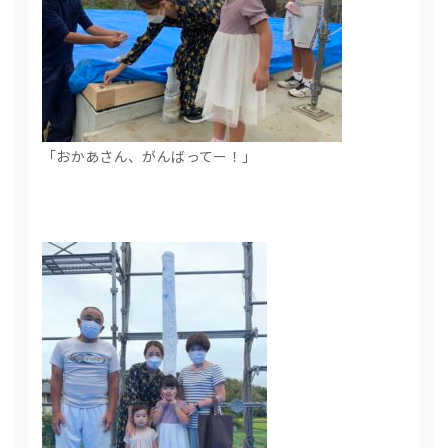
「おかあさん、がんばってー！」