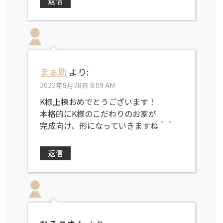
返信
まぁ助
より:
2022年9月28日 8:09 AM
K様上棟おめでとうございます！
本格的にK様のこだわりのお家が
完成向け、形になっていきますね＾＾
返信