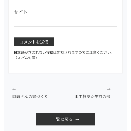
サイト
日本語が含まれない投稿は無視されますのでご注意ください。
（スパム対策）
←
→
岡﨑さんの家づくり
木工教室☆午前の部
一覧に戻る