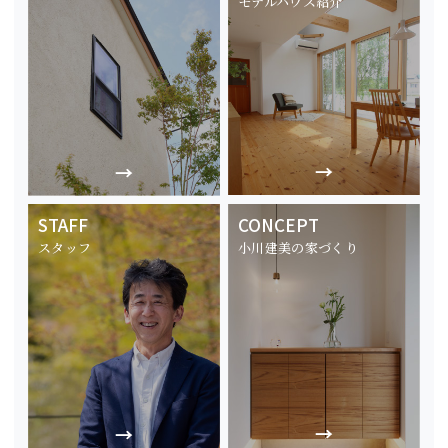
モデルハウス紹介
STAFF
CONCEPT
スタッフ
小川建美の家づくり