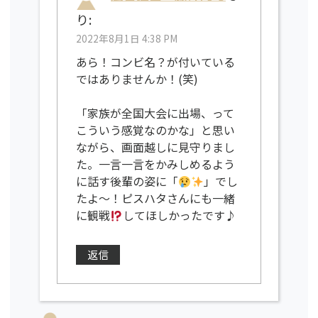
り:
2022年8月1日 4:38 PM
あら！コンビ名？が付いている
ではありませんか！(笑)
「家族が全国大会に出場、って
こういう感覚なのかな」と思い
ながら、画面越しに見守りまし
た。一言一言をかみしめるよう
に話す後輩の姿に「
」でし
たよ～！ピスハタさんにも一緒
に観戦
してほしかったです♪
返信