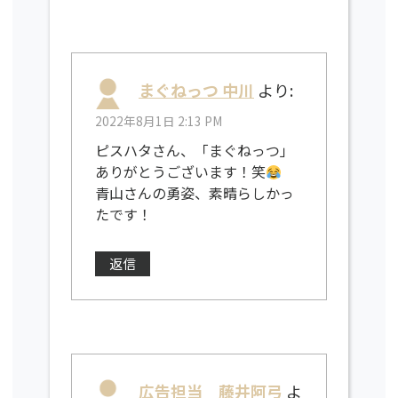
まぐねっつ 中川
より:
2022年8月1日 2:13 PM
ピスハタさん、「まぐねっつ」
ありがとうございます！笑
青山さんの勇姿、素晴らしかっ
たです！
返信
広告担当 藤井阿弓
よ