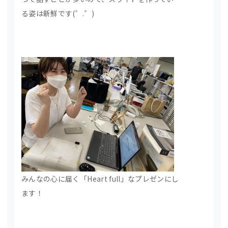
る姿は新鮮です(゜.゜)
みんなの心に届く「Heart full」なプレゼンにし
ます！