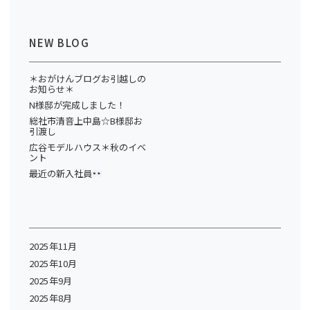
NEW BLOG
＊おがけんブログお引越しの
お知らせ＊
N様邸が完成しました！
総社市清音上中島☆B様邸お
引渡し
広谷モデルハウス＊秋のイベ
ント
最近の新入社員
2025年11月
2025年10月
2025年9月
2025年8月