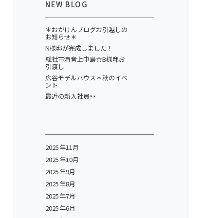
NEW BLOG
＊おがけんブログお引越しの
お知らせ＊
N様邸が完成しました！
総社市清音上中島☆B様邸お
引渡し
広谷モデルハウス＊秋のイベ
ント
最近の新入社員
2025年11月
2025年10月
2025年9月
2025年8月
2025年7月
2025年6月