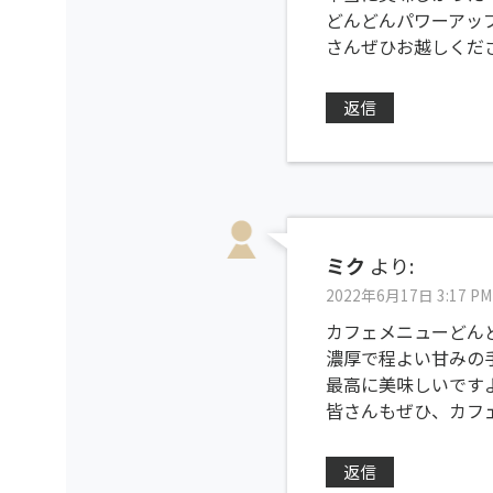
どんどんパワーアップ
さんぜひお越しくだ
返信
ミク
より:
2022年6月17日 3:17 PM
カフェメニューどん
濃厚で程よい甘みの
最高に美味しいです
皆さんもぜひ、カフ
返信