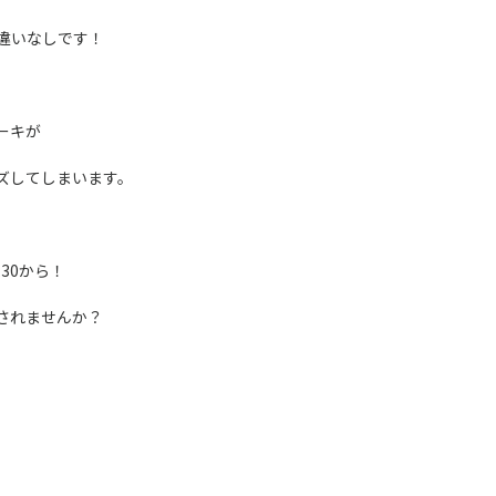
違いなしです！
ーキが
ズしてしまいます。
30から！
されませんか？