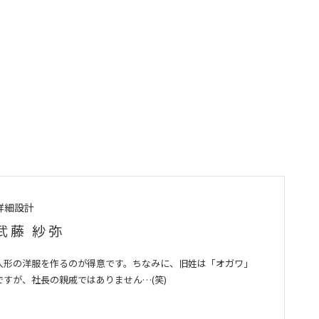
詳細設計
武藤 紗弥
人形の洋服を作るのが得意です。ちなみに、旧姓は「オガワ」
ですが、社長の親戚ではありません…(笑)