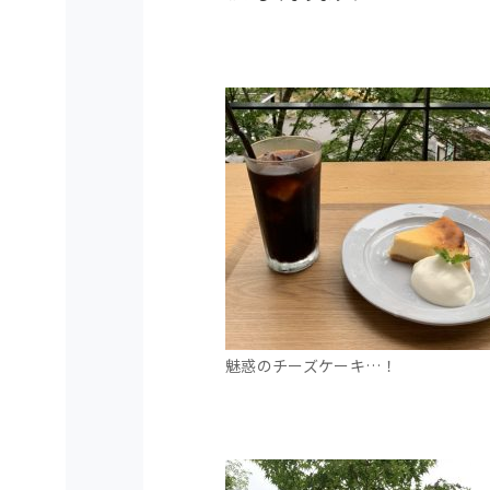
魅惑のチーズケーキ…！