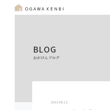
BLOG
おがけんブログ
2022.06.12