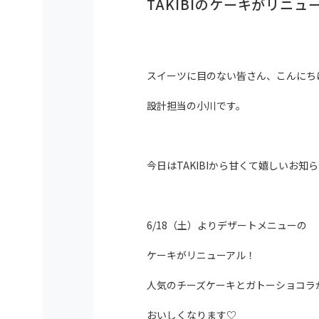
TAKIBIのケーキがリニュ
スイーツに目のない皆さん、こんにち
設計担当の小川です。
今日はTAKIBIから甘くて嬉しいお知
6/18（土）よりデザートメニューの
ケーキがリニューアル！
人気のチーズケーキとガトーショコラ
おいしくなります♡