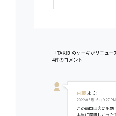
「TAKIBIのケーキがリニュ
4件のコメント
内藤
より:
2022年6月16日 9:27 PM
この前岡山店に出勤
本当に美味しかった