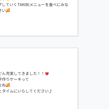
していくTAKIBIメニューを食べにみな
さい
どん充実してきました！！
手作りケーキって
よね
ェタイムにいらしてください♪