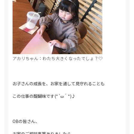
アカリちゃん：わたち大きくなったでしょ？♡
お子さんの成長を、お家を通して見守れることも
この仕事の醍醐味です(*´ω｀*)♪
OBの皆さん、
お家のご相談事等ありましたら、