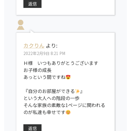
返信
カクりん
より:
2022年2月9日 8:21 PM
Ｈ様 いつもありがとうございます
お子様の成長
あっという間ですね
『自分のお部屋ができる
』
という大人への階段の一歩
そんな家族の素敵な1ページに関われる
のが私達も幸せです
返信