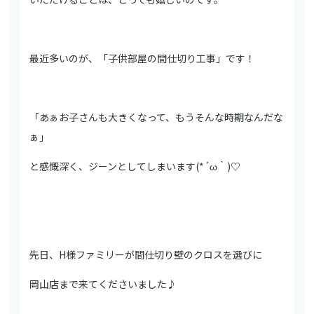
最近多いのが、「子供部屋の間仕切り工事」です！
「あぁお子さんも大きくなって、もうそんな時期なんだな
ぁ」
と感慨深く、ジーンとしてしまいます(*´ω｀)♡
先日、H様ファミリーが間仕切り壁のクロスを選びに
岡山店まで来てくださいました♪