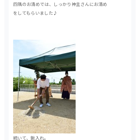
四隅のお清めでは、しっかり神主さんにお清め
をしてもらいました♪
続いて、鍬入れ。