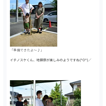
「準備できたよ～♪」
イチノスケくん、地鎮祭が楽しみのようですね(^O^)／