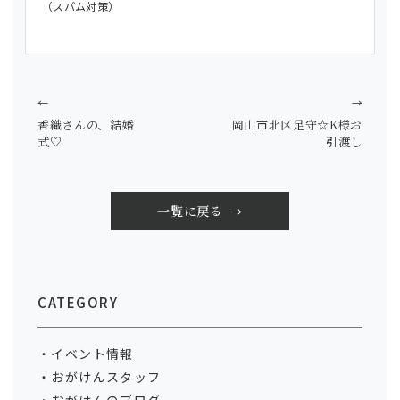
（スパム対策）
←
→
香織さんの、結婚
岡山市北区足守☆K様お
式♡
引渡し
一覧に戻る
CATEGORY
イベント情報
おがけんスタッフ