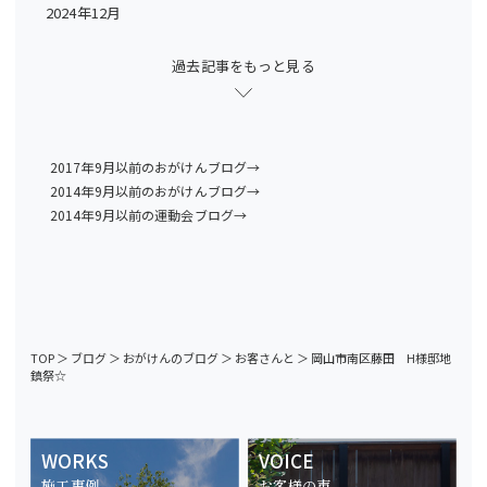
2024年12月
過去記事をもっと見る
2017年9月以前のおがけんブログ→
2014年9月以前のおがけんブログ→
2014年9月以前の運動会ブログ→
TOP
＞
ブログ
＞
おがけんのブログ
＞
お客さんと
＞
岡山市南区藤田 H様邸地
鎮祭☆
WORKS
VOICE
施工事例
お客様の声