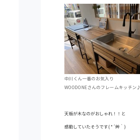
中川くん一番のお気入り
WOODONEさんのフレームキッチン
天板が木なのがおしゃれ！！と
感動していたそうです( *´艸｀)