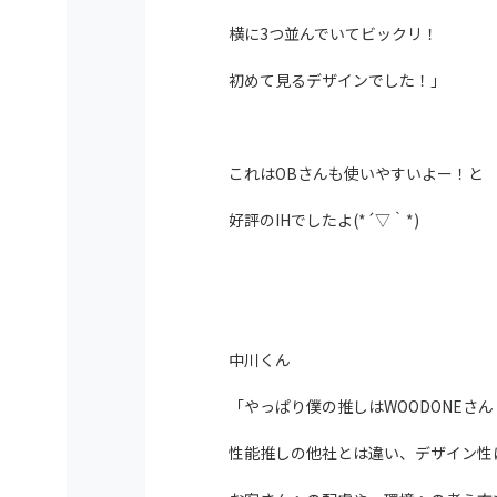
横に3つ並んでいてビックリ！
初めて見るデザインでした！」
これはOBさんも使いやすいよー！と
好評のIHでしたよ(*´▽｀*)
中川くん
「やっぱり僕の推しはWOODONEさん
性能推しの他社とは違い、デザイン性