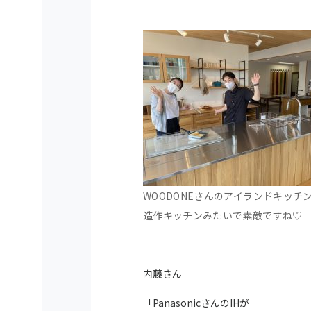
WOODONEさんのアイランドキッチ
造作キッチンみたいで素敵ですね♡
内藤さん
「PanasonicさんのIHが