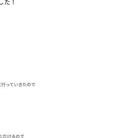
した！
に行っていきたので
ただけるので