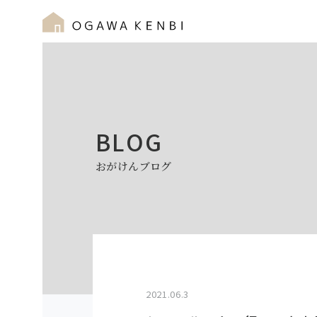
BLOG
おがけんブログ
2021.06.3