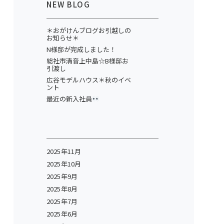
NEW BLOG
＊おがけんブログお引越しの
お知らせ＊
N様邸が完成しました！
総社市清音上中島☆B様邸お
引渡し
広谷モデルハウス＊秋のイベ
ント
最近の新入社員
2025年11月
2025年10月
2025年9月
2025年8月
2025年7月
2025年6月