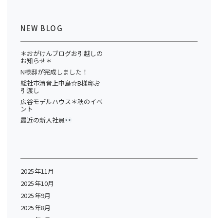
NEW BLOG
＊おがけんブログお引越しの
お知らせ＊
N様邸が完成しました！
総社市清音上中島☆B様邸お
引渡し
広谷モデルハウス＊秋のイベ
ント
最近の新入社員
2025年11月
2025年10月
2025年9月
2025年8月