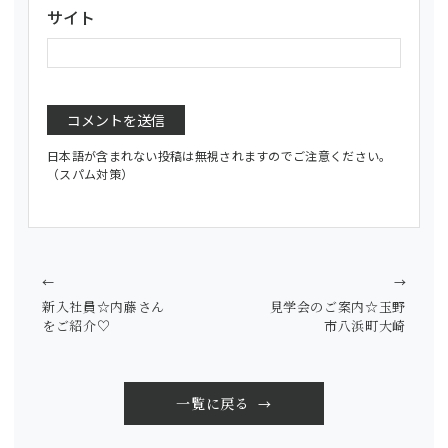
サイト
日本語が含まれない投稿は無視されますのでご注意ください。
（スパム対策）
←
→
新入社員☆内藤さん
見学会のご案内☆玉野
をご紹介♡
市八浜町大崎
一覧に戻る