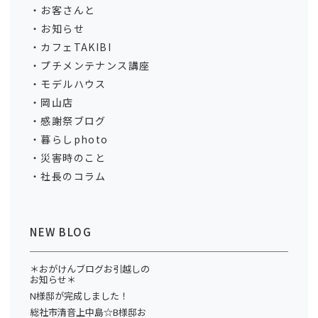
お客さんと
お知らせ
カフェTAKIBI
プチメンテナンス講座
モデルハウス
岡山店
感謝祭ブログ
暮らしphoto
災害時のこと
社長のコラム
NEW BLOG
＊おがけんブログお引越しの
お知らせ＊
N様邸が完成しました！
総社市清音上中島☆B様邸お