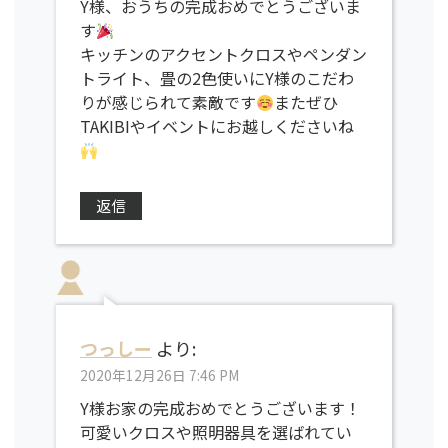
Y様、おうちの完成おめでとうございま
す
キッチンのアクセントクロスやペンダン
トライト、畳の2色使いにY様のこだわ
りが感じられて素敵です
またぜひ
TAKIBIやイベントにお越しくださいね
返信
つっしー
より:
2020年12月26日 7:46 PM
Y様お家の完成おめでとうございます！
可愛いクロスや照明器具を選ばれてい