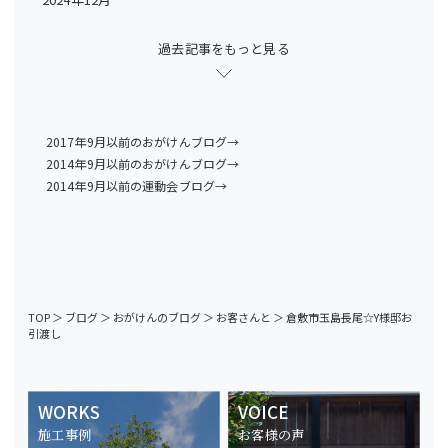
過去記事をもっと見る
2017年9月以前のおがけんブログ→
2014年9月以前のおがけんブログ→
2014年9月以前の運動会ブログ→
TOP
＞
ブログ
＞
おがけんのブログ
＞
お客さんと
＞
倉敷市玉島長尾☆Y様邸お
引渡し
WORKS
VOICE
施工事例
お客様の声