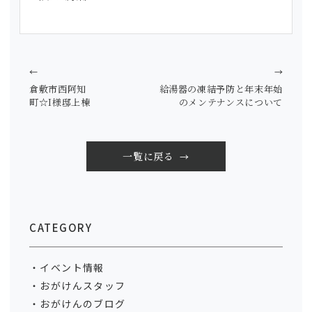
←
→
倉敷市西阿知
給湯器の凍結予防と年末年始
町☆I様邸上棟
のメンテナンスについて
一覧に戻る
CATEGORY
イベント情報
おがけんスタッフ
おがけんのブログ