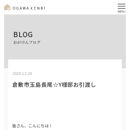
BLOG
おがけんブログ
2020.12.26
倉敷市玉島長尾☆Y様邸お引渡し
皆さん、こんにちは！