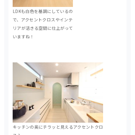
LDKも白色を基調にしているの
で、アクセントクロスやインテ
リアが活きる空間に仕上がって
いますね！
キッチンの奥にチラッと見えるアクセントクロ