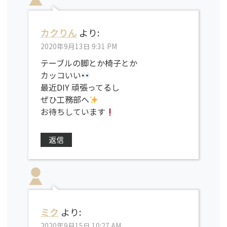
カクりん
より:
2020年9月13日 9:31 PM
テーブルの脚とか椅子とか
カッコいい
最近DIY 頑張ってるし
ぜひ工務部へ
お待ちしています
返信
ミク
より:
2020年9月15日 10:27 AM