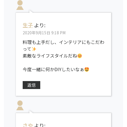
生子
より:
2020年9月15日 9:18 PM
料理も上手だし、インテリアにもこだわ
って
素敵なライフスタイルだね
今度一緒に何かDIYしたいなぁ
返信
さや
より: