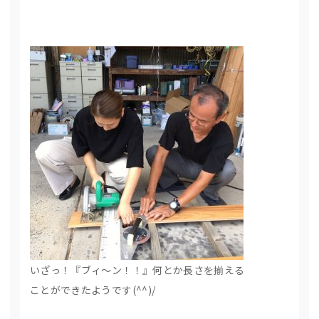
いざっ！『ブィ～ン！！』何とか長さを揃える
ことができたようです(^^)/