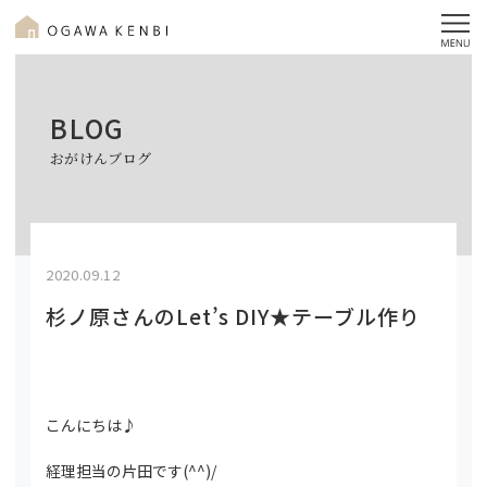
BLOG
おがけんブログ
2020.09.12
杉ノ原さんのLet’s DIY★テーブル作り
こんにちは♪
経理担当の片田です(^^)/