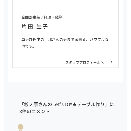
企画部主任 / 経理・総務
片田 生子
単身赴任中の旦那さんの分まで頑張る、パワフルな
母です。
スタッフプロフィールへ
「杉ノ原さんのLet’s DIY★テーブル作り」に
8件のコメント