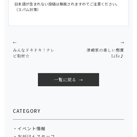
日本語が含まれない投稿は無視されますのでご注意ください。
（スパム対策）
←
→
みんなドキドキ！テレ
津嶋家の楽しい懸賞
ビ取材☆
Life♪
一覧に戻る
CATEGORY
イベント情報
おがけんスタッフ