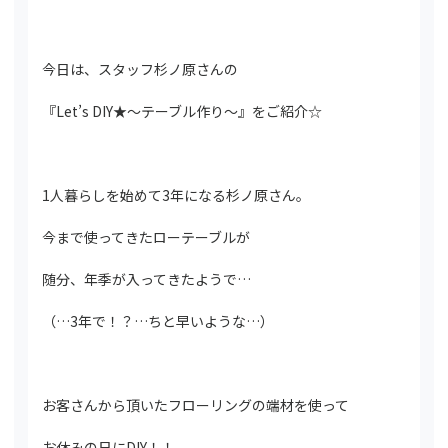
今日は、スタッフ杉ノ原さんの
『Let’s DIY★～テーブル作り～』をご紹介☆
1人暮らしを始めて3年になる杉ノ原さん。
今まで使ってきたローテーブルが
随分、年季が入ってきたようで…
（…3年で！？…ちと早いような…）
お客さんから頂いたフローリングの端材を使って
お休みの日にDIY！！