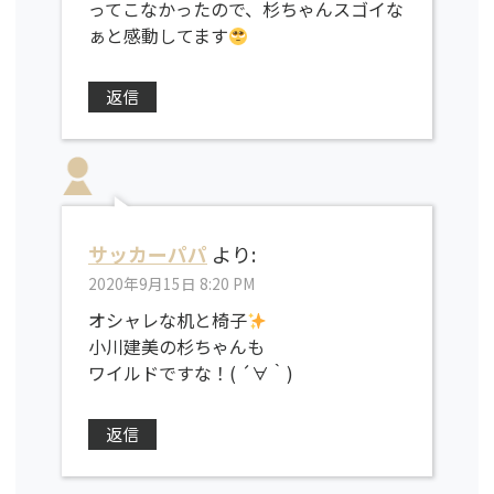
ってこなかったので、杉ちゃんスゴイな
ぁと感動してます
返信
サッカーパパ
より:
2020年9月15日 8:20 PM
オシャレな机と椅子
小川建美の杉ちゃんも
ワイルドですな！( ´∀｀)
返信