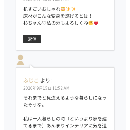
机すごいおしゃれ
床材がこんな変身を遂げるとは！
杉ちゃん♡私の分もよろしくね
返信
ふじこ
より:
2020年9月15日 11:52 AM
それまでと見違えるような暮らしになっ
たそうな。
私は一人暮らしの時（というより家を建
てるまで）あんまりインテリアに気を遣