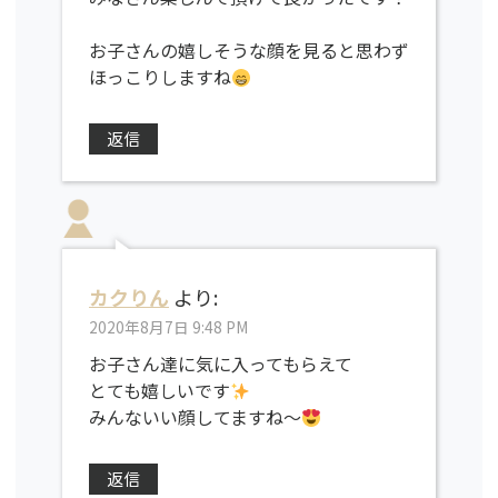
お子さんの嬉しそうな顔を見ると思わず
ほっこりしますね
返信
カクりん
より:
2020年8月7日 9:48 PM
お子さん達に気に入ってもらえて
とても嬉しいです
みんないい顔してますね～
返信