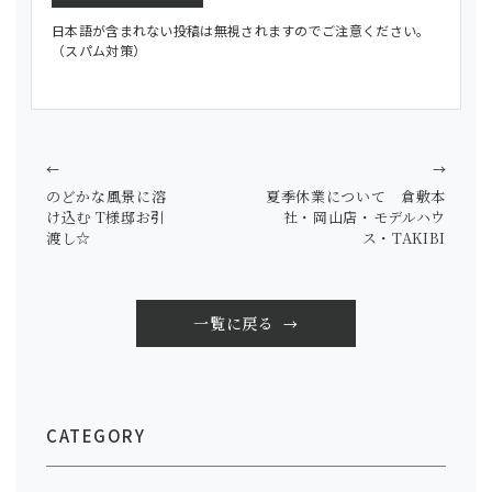
日本語が含まれない投稿は無視されますのでご注意ください。
（スパム対策）
←
→
のどかな風景に溶
夏季休業について 倉敷本
け込む T様邸お引
社・岡山店・モデルハウ
渡し☆
ス・TAKIBI
一覧に戻る
CATEGORY