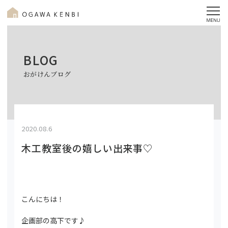
BLOG
おがけんブログ
2020.08.6
木工教室後の嬉しい出来事♡
こんにちは！
企画部の高下です♪