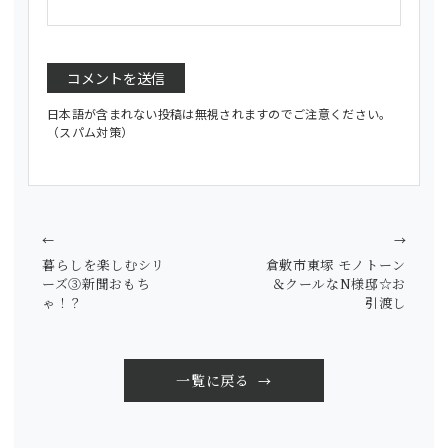
日本語が含まれない投稿は無視されますのでご注意ください。
（スパム対策）
←
→
暮らしを楽しむシリ
倉敷市東塚 モノトーン
ーズ③新聞おもち
＆クールなN様邸☆お
ゃ！？
引渡し
一覧に戻る