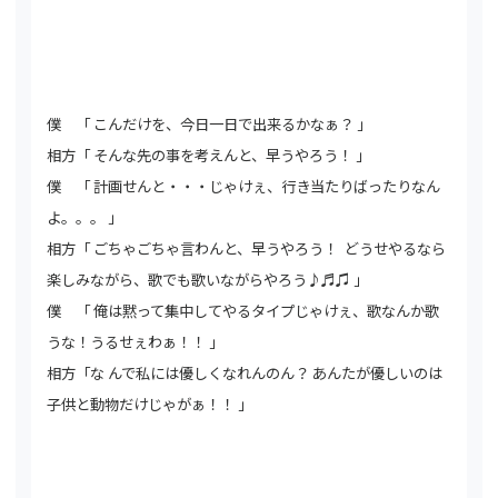
僕 「 こんだけを、今日一日で出来るかなぁ？ 」
相方「 そんな先の事を考えんと、早うやろう！ 」
僕 「 計画せんと・・・じゃけぇ、行き当たりばったりなん
よ。。。 」
相方「 ごちゃごちゃ言わんと、早うやろう！ どうせやるなら
楽しみながら、歌でも歌いながらやろう♪♬♫ 」
僕 「 俺は黙って集中してやるタイプじゃけぇ、歌なんか歌
うな！うるせぇわぁ！！ 」
相方「な んで私には優しくなれんのん？ あんたが優しいのは
子供と動物だけじゃがぁ！！ 」