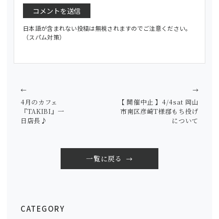
日本語が含まれない投稿は無視されますのでご注意ください。
（スパム対策）
←
→
4月のカフェ
【 開催中止 】4/4sat 岡山
『TAKIBI』一
市南区彦崎T様邸もち投げ
日店長♪
について
一覧に戻る
CATEGORY