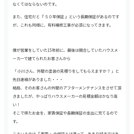
なくてはならないのです。
また、住宅だと『 ５０年保証 』という長期保証があるのです
が、これも同様に、有料補修工事が必須になってきます。
僕が営業をしていた15年前に、最後は競合していたハウスメ
ーカーで建てられたお客さんから
「 小川さん、外壁の塗装の見積りをしてもらえますか？ 」と
先日連絡がありました・・・
結局、そのお客さんの外壁のアフターメンテナンスをさせて頂
きましたが、やっぱりハウスメーカーの見積金額はかなり高
い！
そこで得たお金を、家賃保証や長期保証の支出に充てるので
す。
こういうのは『 家電 』の保証とは違って、あまり好きではあ