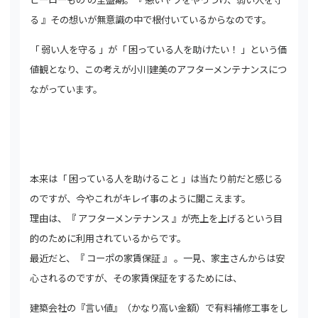
る 』その想いが無意識の中で根付いているからなのです。
「 弱い人を守る 」が「 困っている人を助けたい！ 」という価
値観となり、この考えが小川建美のアフターメンテナンスにつ
ながっています。
本来は「 困っている人を助けること 」は当たり前だと感じる
のですが、今やこれがキレイ事のように聞こえます。
理由は、『 アフターメンテナンス 』が売上を上げるという目
的のために利用されているからです。
最近だと、『 コーポの家賃保証 』 。一見、家主さんからは安
心されるのですが、その家賃保証をするためには、
建築会社の『言い値』（かなり高い金額）で有料補修工事をし