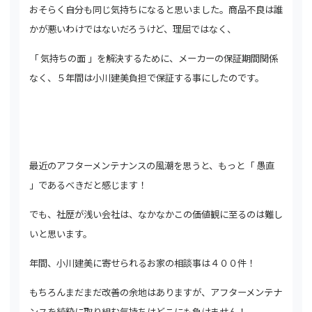
おそらく自分も同じ気持ちになると思いました。商品不良は誰
かが悪いわけではないだろうけど、理屈ではなく、
「 気持ちの面 」を解決するために、メーカーの保証期間関係
なく、５年間は小川建美負担で保証する事にしたのです。
最近のアフターメンテナンスの風潮を思うと、もっと「 愚直
」であるべきだと感じます！
でも、社歴が浅い会社は、なかなかこの価値観に至るのは難し
いと思います。
年間、小川建美に寄せられるお家の相談事は４００件！
もちろんまだまだ改善の余地はありますが、アフターメンテナ
ンスを純粋に取り組む気持ちはどこにも負けません！