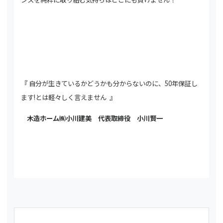
『 自分が生きているかどうかも分からないのに、50年保証し
ます!とは軽々しく言えません
』
木造ホーム㈱小川建美 代表取締役 小川賢一