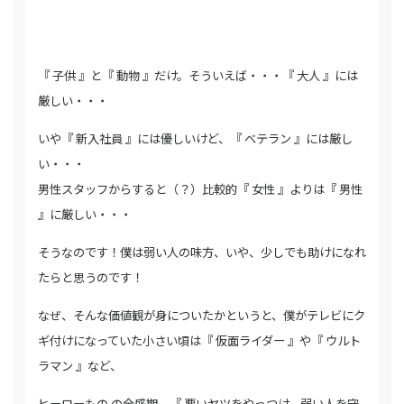
『 子供 』と『 動物 』だけ。そういえば・・・『 大人 』には
厳しい・・・
いや『 新入社員 』には優しいけど、『 ベテラン 』には厳し
い・・・
男性スタッフからすると（？）比較的『 女性 』よりは『 男性
』に厳しい・・・
そうなのです！僕は弱い人の味方、いや、少しでも助けになれ
たらと思うのです！
なぜ、そんな価値観が身についたかというと、僕がテレビにク
ギ付けになっていた小さい頃は『 仮面ライダー 』や『 ウルト
ラマン 』など、
ヒーローもの の全盛期。『 悪いヤツをやっつけ、弱い人を守