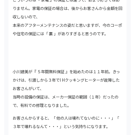
りません。家電の保証の場合は、後からお客さんから金額を回
収しないので、
本来のアフターメンテナンスの姿だと思いますが、今のコーポ
や住宅の保証には「 裏 」がありすぎると思うのです。
小川建美が『 ５年間無料保証 』を始めたのは１１年前。きっ
かけは、引渡しから３年でI Hクッキングヒーターが故障した
お客さんがいて、
当時の設備の保証は、メーカー保証の範囲（１年）だったの
で、有料での修理となりました。
お客さんからすると、「 他の人は壊れてないのに・・・」「
３年で壊れるなんて・・・」という気持ちになります。