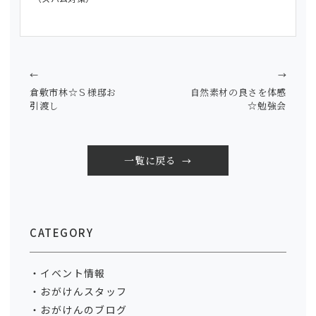
←
→
倉敷市林☆Ｓ様邸お
自然素材の良さを体感
引渡し
☆勉強会
一覧に戻る
CATEGORY
イベント情報
おがけんスタッフ
おがけんのブログ