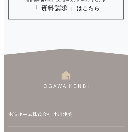
実例集や毎月発行のニュースレターをプレゼント
「 資料請求 」
はこちら
木造ホーム株式会社 小川建美