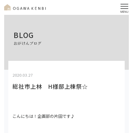
BLOG
おがけんブログ
2020.03.27
総社市上林 H様邸上棟祭☆
こんにちは！企画部の片田です♪