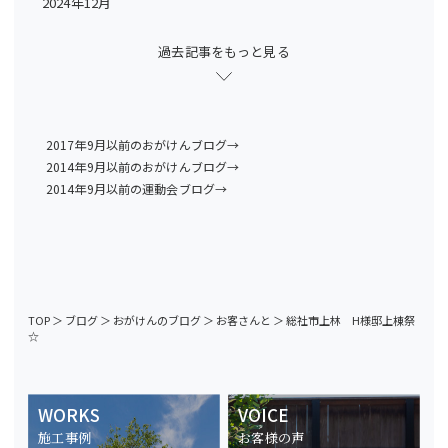
2024年12月
過去記事をもっと見る
2017年9月以前のおがけんブログ→
2014年9月以前のおがけんブログ→
2014年9月以前の運動会ブログ→
TOP
＞
ブログ
＞
おがけんのブログ
＞
お客さんと
＞
総社市上林 H様邸上棟祭
☆
WORKS
VOICE
施工事例
お客様の声