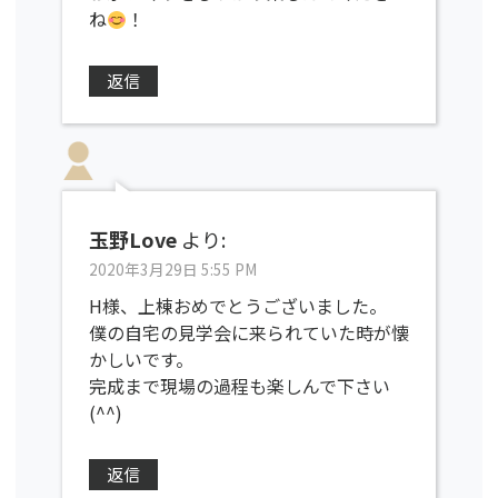
ね
！
返信
玉野Love
より:
2020年3月29日 5:55 PM
H様、上棟おめでとうございました。
僕の自宅の見学会に来られていた時が懐
かしいです。
完成まで現場の過程も楽しんで下さい
(^^)
返信