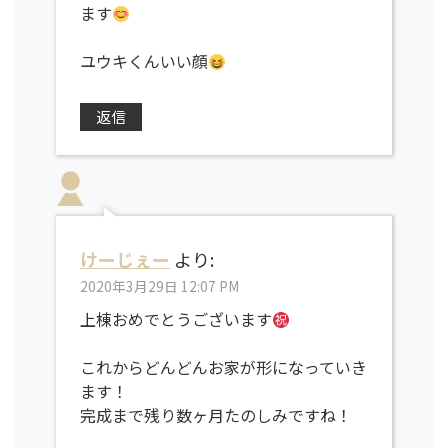
ます
ユウキくんいい顔
返信
けーじぇー
より:
2020年3月29日 12:07 PM
上棟おめでとうございます
これからどんどんお家が形になっていき
ます！
完成まで残り数ヶ月たのしみですね！