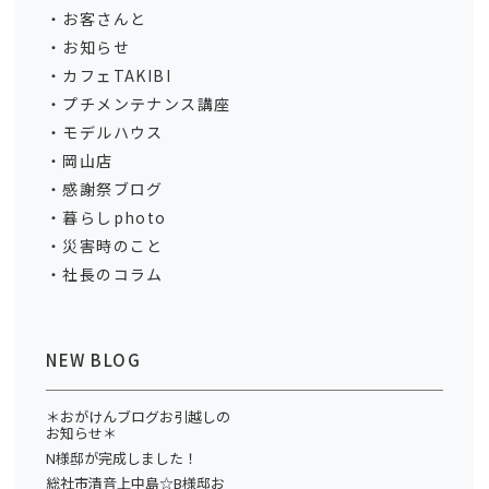
お客さんと
お知らせ
カフェTAKIBI
プチメンテナンス講座
モデルハウス
岡山店
感謝祭ブログ
暮らしphoto
災害時のこと
社長のコラム
NEW BLOG
＊おがけんブログお引越しの
お知らせ＊
N様邸が完成しました！
総社市清音上中島☆B様邸お