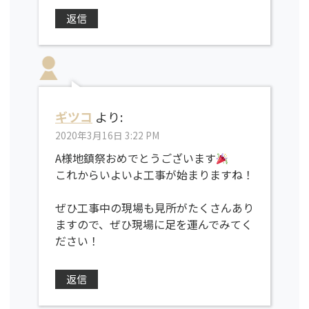
返信
ギツコ
より:
2020年3月16日 3:22 PM
A様地鎮祭おめでとうございます
これからいよいよ工事が始まりますね！
ぜひ工事中の現場も見所がたくさんあり
ますので、ぜひ現場に足を運んでみてく
ださい！
返信