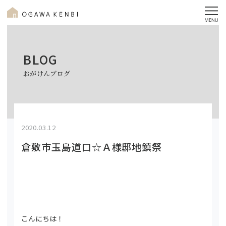
BLOG
おがけんブログ
2020.03.12
倉敷市玉島道口☆Ａ様邸地鎮祭
こんにちは！