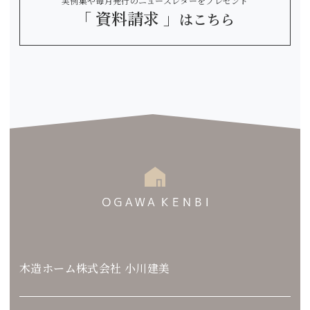
実例集や毎月発行のニュースレターをプレゼント
「 資料請求 」
はこちら
木造ホーム株式会社 小川建美