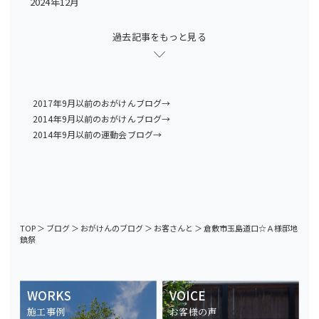
2024年12月
過去記事をもっと見る
2017年9月以前のおがけんブログ→
2014年9月以前のおがけんブログ→
2014年9月以前の運動会ブログ→
TOP
＞
ブログ
＞
おがけんのブログ
＞
お客さんと
＞
倉敷市玉島道口☆Ａ様邸地
鎮祭
WORKS
VOICE
施工事例
お客様の声