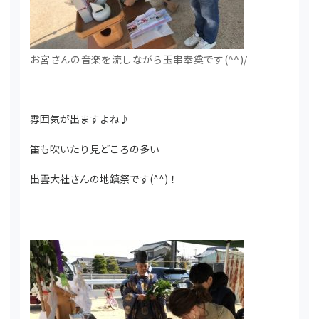
お宮さんの音楽を流しながら玉串奉奠です(^^)/
雰囲気が出ますよね♪
笛も吹いたり見どころの多い
出雲大社さんの地鎮祭です(^^)！