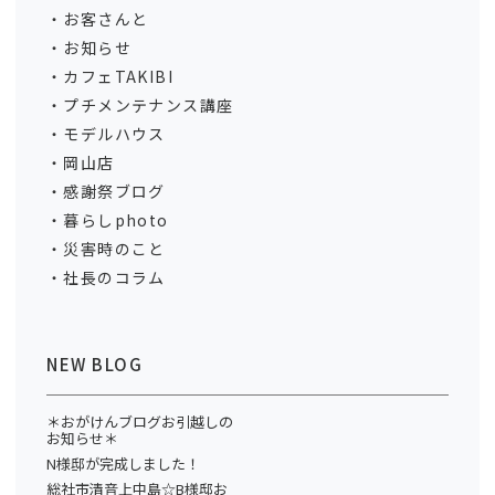
お客さんと
お知らせ
カフェTAKIBI
プチメンテナンス講座
モデルハウス
岡山店
感謝祭ブログ
暮らしphoto
災害時のこと
社長のコラム
NEW BLOG
＊おがけんブログお引越しの
お知らせ＊
N様邸が完成しました！
総社市清音上中島☆B様邸お