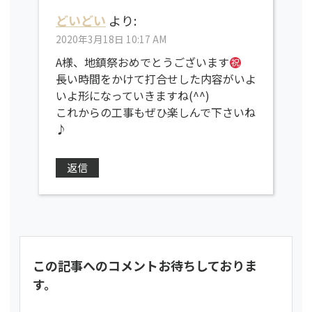
どいどい
より:
2020年3月18日 10:17 AM
A様、地鎮祭おめでとうございます
長い時間をかけて打合せした内容がいよ
いよ形になっていきますね(^^)
これからの工事もぜひ楽しんで下さいね
♪
返信
この記事へのコメントお待ちしておりま
す。