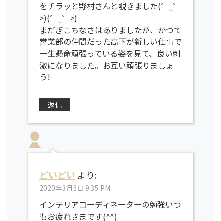
をチラッと野村さんと覗きました(゜_゜
>)(゜_゜>)
まだぎこちなさはありましたが、かつて
営業部の仲間だった高下が新しい仕事で
一生懸命頑張っている姿を見て、良い刺
激になりました。お互い頑張りましょ
う!
返信
どいどい
より:
2020年3月6日 9:35 PM
インテリアコーディネーターの勉強いつ
もお疲れさまです(^^)