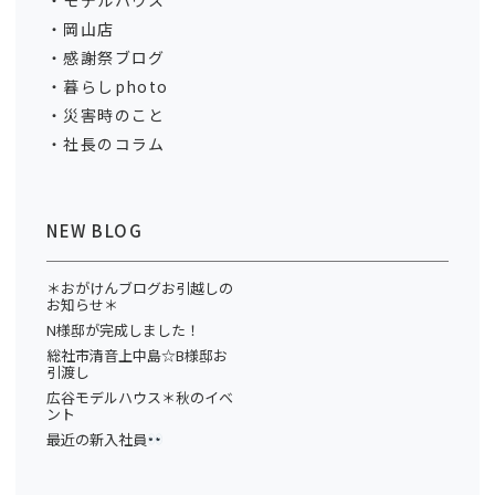
モデルハウス
岡山店
感謝祭ブログ
暮らしphoto
災害時のこと
社長のコラム
NEW BLOG
＊おがけんブログお引越しの
お知らせ＊
N様邸が完成しました！
総社市清音上中島☆B様邸お
引渡し
広谷モデルハウス＊秋のイベ
ント
最近の新入社員