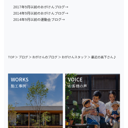
2017年9月以前のおがけんブログ→
2014年9月以前のおがけんブログ→
2014年9月以前の運動会ブログ→
TOP
＞
ブログ
＞
おがけんのブログ
＞
おがけんスタッフ
＞
最近の高下さん♪
WORKS
VOICE
施工事例
お客様の声