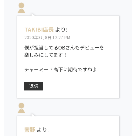
TAKIBI店長
より:
2020年3月8日 12:27 PM
僕が担当してるOBさんもデビューを
楽しみにしてます！
チャーミー？高下に期待ですね♪
返信
菅野
より: