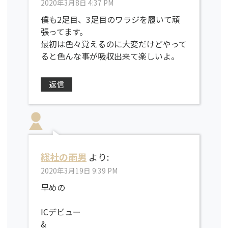
2020年3月8日 4:37 PM
僕も2足目、3足目のワラジを履いて頑
張ってます。
最初は色々覚えるのに大変だけどやって
ると色んな事が吸収出来て楽しいよ。
返信
総社の雨男
より:
2020年3月19日 9:39 PM
早めの
ICデビュー
&