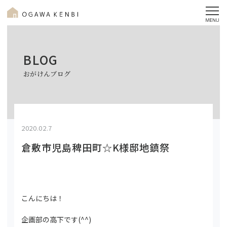
BLOG
おがけんブログ
2020.02.7
倉敷市児島稗田町☆K様邸地鎮祭
こんにちは！
企画部の高下です(^^)