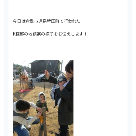
今日は倉敷市児島稗田町で行われた
K様邸の地鎮祭の様子をお伝えします！