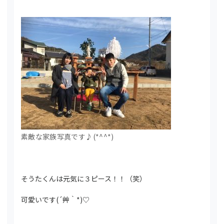
素敵な家族写真です♪(*^^*)
そうたくんは元気に３ピース！！（笑）
可愛いです(´艸｀*)♡