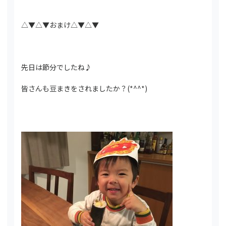
△▼△▼おまけ△▼△▼
先日は節分でしたね♪
皆さんも豆まきをされましたか？(*^^*)