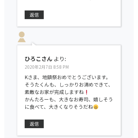
返信
ひろこさん
より:
2020年2月7日 8:58 PM
Kさま、地鎮祭おめでとうございます。
そうたくんも、しっかりお清めできて、
素敵なお家が完成しますね
かんたろーも、大きなお寿司、嬉しそう
に食べて、大きくなりそうだね
返信