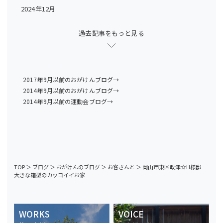
2024年12月
過去記事をもっと見る
2017年9月以前のおがけんブログ→
2014年9月以前のおがけんブログ→
2014年9月以前の運動会ブログ→
TOP
＞
ブログ
＞
おがけんのブログ
＞
お客さんと
＞
岡山市東区政津☆H様邸
大きな箱型のカッコイイお家
WORKS
VOICE