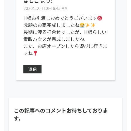
ばしこ
より:
2020年2月10日 8:45 AM
H様お引渡しおめでとうございます
念願のお家完成しましたね
長期に渡る打合せでしたが、H様らしい
素敵ハウスが完成しましたね。
また、お店オープンしたら遊びに行きま
すね
返信
この記事へのコメントお待ちしておりま
す。