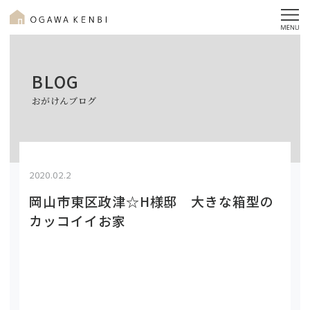
BLOG
おがけんブログ
2020.02.2
岡山市東区政津☆H様邸 大きな箱型の
カッコイイお家