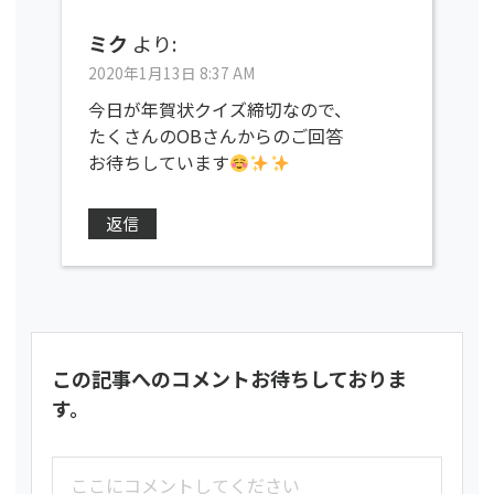
ミク
より:
2020年1月13日 8:37 AM
今日が年賀状クイズ締切なので、
たくさんのOBさんからのご回答
お待ちしています
返信
この記事へのコメントお待ちしておりま
す。