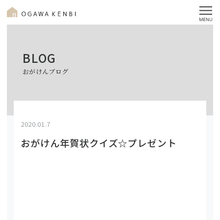
BLOG
おがけんブログ
2020.01.7
おがけん年賀状クイズ☆プレゼント