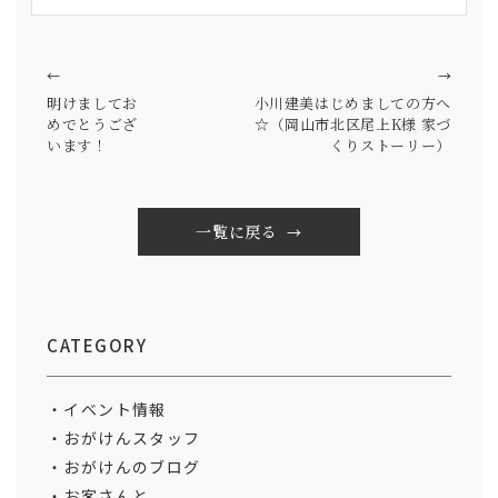
←
→
明けましてお
小川建美はじめましての方へ
めでとうござ
☆（岡山市北区尾上K様 家づ
います！
くりストーリー）
一覧に戻る
CATEGORY
イベント情報
おがけんスタッフ
おがけんのブログ
お客さんと