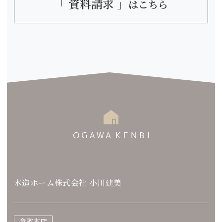
「 資料請求 」
はこちら
木造ホーム株式会社 小川建美
倉敷本店