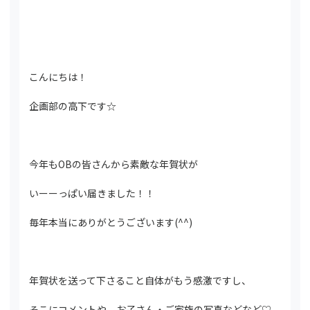
こんにちは！
企画部の高下です☆
今年もOBの皆さんから素敵な年賀状が
いーーっぱい届きました！！
毎年本当にありがとうございます(^^)
年賀状を送って下さること自体がもう感激ですし、
そこにコメントや、お子さん・ご家族の写真などなど♡