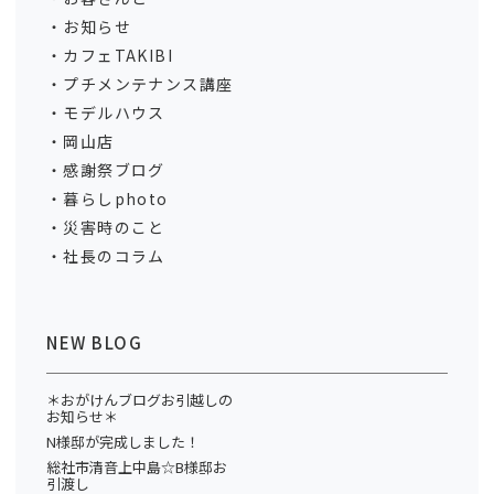
お知らせ
カフェTAKIBI
プチメンテナンス講座
モデルハウス
岡山店
感謝祭ブログ
暮らしphoto
災害時のこと
社長のコラム
NEW BLOG
＊おがけんブログお引越しの
お知らせ＊
N様邸が完成しました！
総社市清音上中島☆B様邸お
引渡し