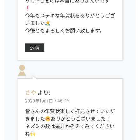
って下さるのは本当にありがたいです
今年もステキな年賀状をありがとうござ
いました
今後ともよろしくお願い致します。
返信
さや
より:
2020年1月7日 7:46 PM
皆さんの年賀状楽しく拝見させていただ
きました
ありがとうございました！
ネズミの数は是非かぞえてみてください
ね