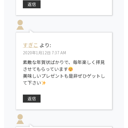
返信
すぎこ
より:
2020年1月12日 7:37 AM
素敵な年賀状ばかりで、毎年楽しく拝見
させてもらっています
美味しいプレゼントも是非ぜひゲットし
て下さい
返信