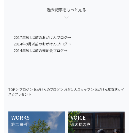
過去記事をもっと見る
2017年9月以前のおがけんブログ→
2014年9月以前のおがけんブログ→
2014年9月以前の運動会ブログ→
TOP
＞
ブログ
＞
おがけんのブログ
＞
おがけんスタッフ
＞
おがけん年賀状クイ
ズ☆プレゼント
WORKS
VOICE
施工事例
お客様の声