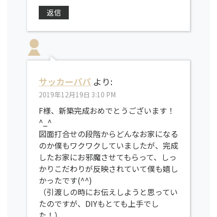
返信
サッカーパパ
より:
2019年12月19日 3:10 PM
F様、新築完成おめでとうございます！
^_^
図面打合せの段階からどんなお家になる
のか僕もワクワクしていましたが、完成
したお家にお邪魔させてもらって、しっ
かりこだわりが反映されていて僕も嬉し
かったです(^^)
（引渡しの時にお伝えしようと思ってい
たのですが、DIYもとても上手でし
た！）