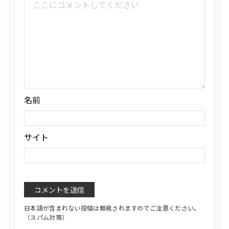
名前
サイト
日本語が含まれない投稿は無視されますのでご注意ください。
（スパム対策）