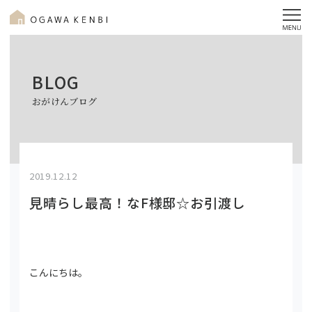
BLOG
おがけんブログ
2019.12.12
見晴らし最高！なF様邸☆お引渡し
こんにちは。