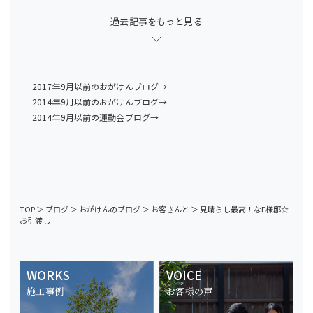
過去記事をもっと見る
2017年9月以前のおがけんブログ→
2014年9月以前のおがけんブログ→
2014年9月以前の運動会ブログ→
TOP
＞
ブログ
＞
おがけんのブログ
＞
お客さんと
＞
見晴らし最高！なF様邸☆
お引渡し
WORKS
VOICE
施工事例
お客様の声