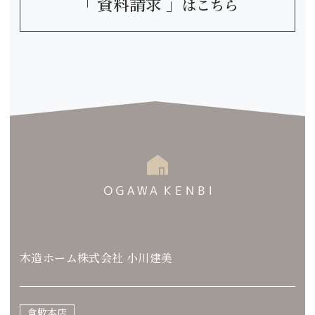
「 資料請求 」
はこちら
木造ホーム株式会社 小川建美
倉敷本店