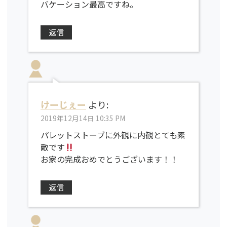
バケーション最高ですね。
返信
けーじぇー
より:
2019年12月14日 10:35 PM
パレットストーブに外観に内観とても素
敵です
お家の完成おめでとうございます！！
返信