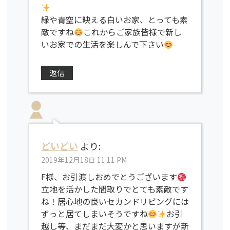
緑や青空に映える白いお家、とっても素
敵ですね
これからご家族皆様で新し
いお家での生活を楽しんで下さい
返信
どいどい
より:
2019年12月18日 11:11 PM
F様、お引渡しおめでとうございます
立地を活かした間取りでとても素敵です
ね！居心地の良いセカンドリビングには
ずっと居てしまいそうですね
お引
越し等、まだまだ大変かと思いますが新