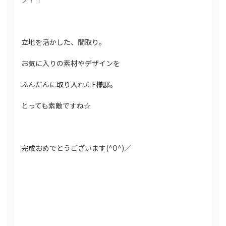
立地を活かした、間取り。
お気に入りの素材やデザインを
ふんだんに取り入れたF様邸。
とっても素敵ですね☆
完成おめでとうございます(^O^)／