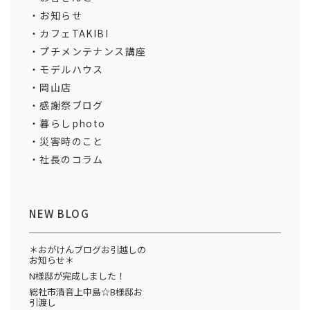
お知らせ
カフェTAKIBI
プチメンテナンス講座
モデルハウス
岡山店
感謝祭ブログ
暮らしphoto
災害時のこと
社長のコラム
NEW BLOG
＊おがけんブログお引越しの
お知らせ＊
N様邸が完成しました！
総社市清音上中島☆B様邸お
引渡し