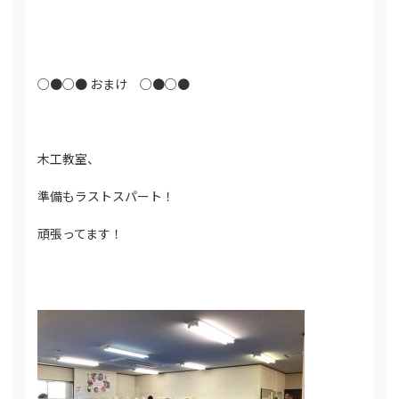
○●○● おまけ ○●○●
木工教室、
準備もラストスパート！
頑張ってます！