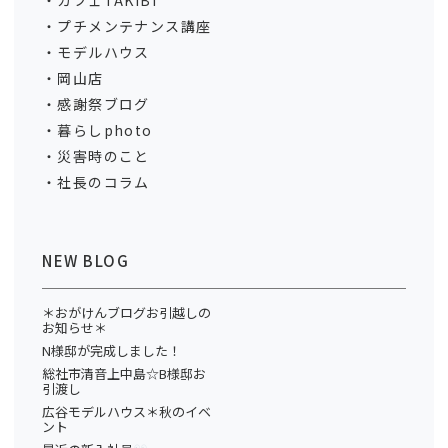
カフェTAKIBI
プチメンテナンス講座
モデルハウス
岡山店
感謝祭ブログ
暮らしphoto
災害時のこと
社長のコラム
NEW BLOG
＊おがけんブログお引越しの
お知らせ＊
N様邸が完成しました！
総社市清音上中島☆B様邸お
引渡し
広谷モデルハウス＊秋のイベ
ント