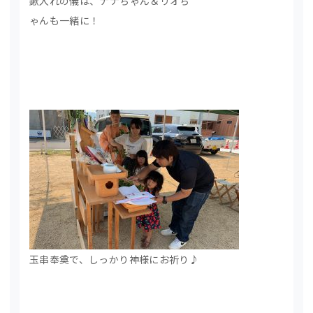
鍬入れの儀は、ナナちゃん＆リオち
ゃんも一緒に！
玉串奉奠で、しっかり神様にお祈り♪