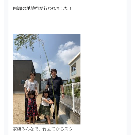
I様邸の地鎮祭が行われました！
家族みんなで、竹立てからスター