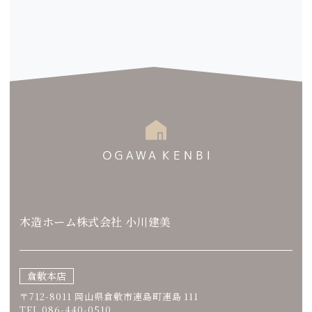
木造ホーム株式会社 小川建美
倉敷本店
〒712-8011 岡山県倉敷市連島町連島 111
TEL.086-440-0510