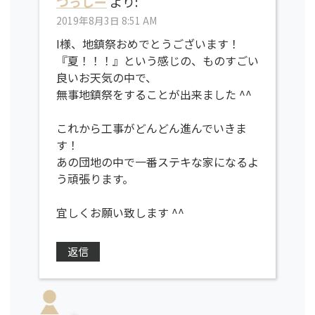
つっしー
より:
2019年8月3日 8:51 AM
I様、地鎮祭おめでとうございます！
『夏！！！』という感じの、ものすごい
良いお天気の中で、
無事地鎮祭をすることが出来ました ^^
これから工事がどんどん進んでいきま
す！
あの団地の中で一番ステキな家になるよ
う頑張ります。
宜しくお願い致します ^^
返信